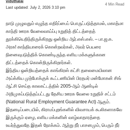
viduthalai
4 Min Read
Last updated: July 2, 2026 3:10 pm
நாடு முழுவதும் எழுந்த எதிர்ப்பைப் பொருட்படுத்தாமல், மகாத்மா
காந்தி ஊரக வேலைவாய்ப்பு உறுதித் திட்டத்தைத்
தூக்கியெறிந்திருக்கிறது ஒன்றிய ஆர்.எஸ்.எஸ். – பா.ஜ.க.
அரசு! காந்தியாரைக் கொன்றவர்கள், அவர் பெயரை
நினைவுபடுத்திக் கொண்டிருந்த எளிய மக்களுக்கான
திட்டத்தைக் கொன்றிருக்கிறார்கள்.
இந்திய ஒன்றியத்தைக் காங்கிரஸ் கட்சி தலைமையிலான
அய்க்கிய முற்போக்குக் கூட்டணியின் பிரதமர் மன்மோகன் சிங்
ஆட்சி செய்த காலகட்டத்தில் 2005-ஆம் ஆண்டில்
அறிமுகப்படுத்தப்பட்டது தேசிய ஊரக வேலை உறுதிச் சட்டம்
(National Rural Employment Guarantee Act) ஆகும்.
இதனடிப்படையில், கிராமப்புறங்களில் விவசாயக் கூலிகளாகவே
இருக்கும் ஏழை, எளிய மக்களின் வாழ்வாதாரத்தை
உயர்த்துவதே இதன் நோக்கம். ஆற்று நீர் பாசனமும், பெரும் நீர்