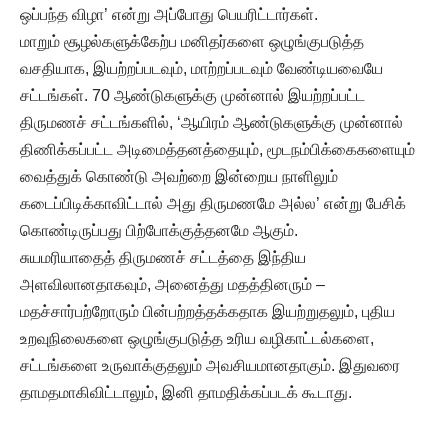
ஒப்பந்த விழா’ என்று அப்போது பெயரிட்டார்கள்.
மாறும் சூழல்களுக்கேற்ப மனிதர்களை ஒழுங்குபடுத்த
வசதியாக, இயற்றப்படவும், மாற்றப்படவும் வேண்டியவையே
சட்டங்கள். 70 ஆண்டுகளுக்கு முன்னால் இயற்றப்பட்ட
திருமணச் சட்டங்களில், ‘ஆயிரம் ஆண்டுகளுக்கு முன்னால்
திணிக்கப்பட்ட அடிமைத்தனத்தையும், மூடநம்பிக்கைகளையும்
வைத்துக் கொண்டு அவற்றை இன்றைய நாளிலும்
கடைப்பிடிக்காவிட்டால் அது திருமணமே அல்ல’ என்று பேசிக்
கொண்டிருப்பது பிற்போக்குத்தனமே ஆகும்.
சுயமரியாதைத் திருமணச் சட்டத்தை இந்திய
அளவிலானதாகவும், அனைத்து மதத்தினரும் –
மதச்சார்பற்றோரும் பின்பற்றத்தக்கதாக இயற்றுதலும், புதிய
உறவுநிலைகளை ஒழுங்குபடுத்த உரிய வழிகாட்டல்களை,
சட்டங்களை உருவாக்குதலும் அவசியமானதாகும். இதுவரை
தாமதமாகிவிட்டாலும், இனி தாமதிக்கப்படக் கூடாது.