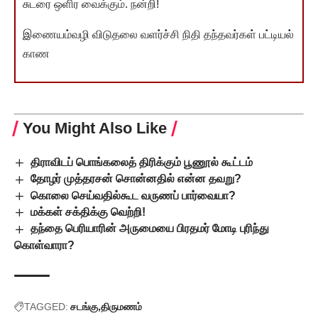
சுடரை ஒளிர வைக்கும். நன்றி!
இணையம்வழி விடுதலை வளர்ச்சி நிதி தந்தவர்கள் பட்டியல்
காண
You Might Also Like
திராவிடப் பொங்கலைத் திரிக்கும் பூணூல் கூட்டம்
தோழர் முத்தரசன் சொன்னதில் என்ன தவறு?
கொலை செய்வதில்கூட வருணப் பார்வையா?
மக்கள் சக்திக்கு வெற்றி!
தந்தை பெரியாரின் அருமையை பிரதமர் மோடி புரிந்து
கொள்வாரா?
TAGGED:
சடங்கு
திருமணம்