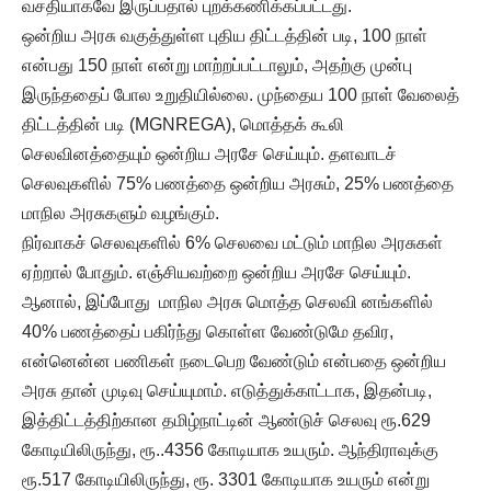
வசதியாகவே இருப்பதால் புறக்கணிக்கப்பட்டது.
ஒன்றிய அரசு வகுத்துள்ள புதிய திட்டத்தின் படி, 100 நாள்
என்பது 150 நாள் என்று மாற்றப்பட்டாலும், அதற்கு முன்பு
இருந்ததைப் போல உறுதியில்லை. முந்தைய 100 நாள் வேலைத்
திட்டத்தின் படி (MGNREGA), மொத்தக் கூலி
செலவினத்தையும் ஒன்றிய அரசே செய்யும். தளவாடச்
செலவுகளில் 75% பணத்தை ஒன்றிய அரசும், 25% பணத்தை
மாநில அரசுகளும் வழங்கும்.
நிர்வாகச் செலவுகளில் 6% செலவை மட்டும் மாநில அரசுகள்
ஏற்றால் போதும். எஞ்சியவற்றை ஒன்றிய அரசே செய்யும்.
ஆனால், இப்போது மாநில அரசு மொத்த செலவி னங்களில்
40% பணத்தைப் பகிர்ந்து கொள்ள வேண்டுமே தவிர,
என்னென்ன பணிகள் நடைபெற வேண்டும் என்பதை ஒன்றிய
அரசு தான் முடிவு செய்யுமாம். எடுத்துக்காட்டாக, இதன்படி,
இத்திட்டத்திற்கான தமிழ்நாட்டின் ஆண்டுச் செலவு ரூ.629
கோடியிலிருந்து, ரூ..4356 கோடியாக உயரும். ஆந்திராவுக்கு
ரூ.517 கோடியிலிருந்து, ரூ. 3301 கோடியாக உயரும் என்று