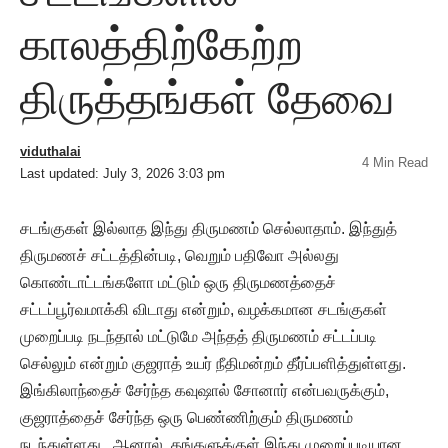
காலத்திற்கேற்ற
திருத்தங்கள் தேவை
viduthalai
4 Min Read
Last updated: July 3, 2026 3:03 pm
சடங்குகள் இல்லாத இந்து திருமணம் செல்லாதாம். இந்துத்
திருமணச் சட்டத்தின்படி, வெறும் பதிவோ அல்லது
கொண்டாட்டங்களோ மட்டும் ஒரு திருமணத்தைச்
சட்டப்பூர்வமாக்கி விடாது என்றும், வழக்கமான சடங்குகள்
முறைப்படி நடந்தால் மட்டுமே அந்தத் திருமணம் சட்டப்படி
செல்லும் என்றும் குஜராத் உயர் நீதிமன்றம் தீர்ப்பளித்துள்ளது.
இங்கிலாந்தைச் சேர்ந்த கவுஷால் சோனார் என்பவருக்கும்,
குஜராத்தைச் சேர்ந்த ஒரு பெண்ணிற்கும் திருமணம்
நடந்துள்ளது. ஆனால், தங்களுக்குள் இந்து முறைப்படியான