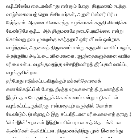
வழியிலேயே கையாள்கிறது என்னும் போது, திருமணம் நடந்து,
வாழ்க்கையைத் தொடங்கியவர்கள், அதன் பின்னர் பிரிய
நேர்ந்தால், அதனை விவாகரத்து வழக்காகக் கருதி விசாரிக்க
வேண்டுமே ஒழிய, அத் திருமணமே நடைபெறவில்லை என்று
சொல்வது நடைமுறைக்கு உகந்ததா? ஒரே வீட்டில் ஒன்றாக
வாழ்ந்தால், அதனைத் திருமணம் என்று கருதவியலாவிட்டாலும்,
அதற்குரிய அடிப்படை உரிமைகளை, குழந்தைகளுக்கான வாரிசு
உரிமை உள்பட வழங்குவதற்கு உச்சநீதிமன்றத் தீர்ப்புகள் வாய்ப்பு
வழங்குகின்றன.
தற்போது எடுக்கப்படவிருக்கும் மக்கள்தொகைக்
கணக்கெடுப்பின் போது, நீடித்த உறவுகளைத் திருமணத்தில்
இருப்பதாகவே குறித்துக் கொள்ளலாம் என்று வழிகாட்டல்
வழங்கப்பட்டிருக்கிறது என்பதையும் கருத்தில் கொள்ள
வேண்டும். (என்றாலும் இது சட்டரீதியான உரிமைகளைத் தராது.)
‘லிவ்-இன்’ உறவுகள் இந்தியாவில் பரவலாகத் தொடங்கி பல
ஆண்டுகள் ஆகிவிட்டன. திருமணத்திற்கு முன் இணைந்து