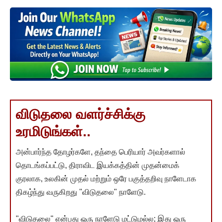
விடுதலை வளர்ச்சிக்கு
உரமிடுங்கள்..
அன்பார்ந்த தோழர்களே, தந்தை பெரியார் அவர்களால்
தொடங்கப்பட்டு, திராவிட இயக்கத்தின் முதன்மைக்
குரலாக, உலகின் முதல் மற்றும் ஒரே பகுத்தறிவு நாளேடாக
திகழ்ந்து வருகிறது "விடுதலை" நாளேடு.
"விடுதலை" என்பது ஒரு நாளேடு மட்டுமல்ல; இது ஒரு