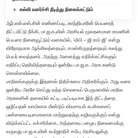
கல்வி வளர்ச்சி நீடித்து நிலைக்கட்டும்
ஆர்.எஸ்.எஸ்.சின் எண்ணப்படி, காந்தியாரின் பெயரைத்
திட்டமிட்டு நீக்கி, பா.ஜ.க.வின் அரசியல் மூலதனமான ராமனின்
பெயரை நினைவூட்டும் வகையில், ‘விபி – ஜி ராம் ஜி’ என்று
விநோதமாக ஆங்கிலத்தையும், சமஸ்கிருதத்தையும் கலந்து
பெயர் வைத்தனர். அதற்கு அனைத்து எதிர்க்கட்சிகளும்
எதிர்ப்பு தெரிவித்ததையும் ஒன்றிய பா.ஜ.க. அரசு கண்டு
கொள்ளவில்லை.
மாநிலங்களுக்கு இதனால் நிதிச்சுமை அதிகரிக்கும். அது வரை
ஒன்றிய அரசே செய்து வந்த செலவைப் பெருமளவில் மாநில
அரசுகளின் தலையில் கட்டி, படிப்படியாக இத் திட்டத்தை
ஒழிப்பதன் வாயிலாக மீண்டும் விவசாயக் கூலிகளைப்
பண்ணையடிமைகளாக மாற்றுவதற்கு வழிவகுக்கும் என்று
விடுக்கப்பட்ட எச்சரிக்கை, அத்தகைய பழைய நிலைமைக்கு
வருவது பா.ஜ.க.வின் உயர்ஜாதிச் சார்பு அரசியலுக்கு