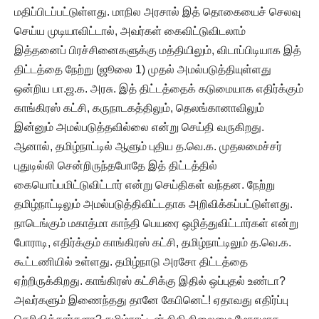
மதிப்பிடப்பட்டுள்ளது. மாநில அரசால் இத் தொகையைச் செலவு
செய்ய முடியாவிட்டால், அவர்கள் கைவிட்டுவிடலாம்
இத்தனைப் பிரச்சினைகளுக்கு மத்தியிலும், விடாப்பிடியாக இத்
திட்டத்தை நேற்று (ஜூலை 1) முதல் அமல்படுத்தியுள்ளது
ஒன்றிய பா.ஜ.க. அரசு. இத் திட்டத்தைக் கடுமையாக எதிர்க்கும்
காங்கிரஸ் கட்சி, கருநாடகத்திலும், தெலங்கானாவிலும்
இன்னும் அமல்படுத்தவில்லை என்று செய்தி வருகிறது.
ஆனால், தமிழ்நாட்டில் ஆளும் புதிய த.வெ.க. முதலமைச்சர்
புதுடில்லி சென்றிருந்தபோதே இத் திட்டத்தில்
கையொப்பமிட்டுவிட்டார் என்று செய்திகள் வந்தன. நேற்று
தமிழ்நாட்டிலும் அமல்படுத்திவிட்டதாக அறிவிக்கப்பட்டுள்ளது.
நாடெங்கும் மகாத்மா காந்தி பெயரை ஒழித்துவிட்டார்கள் என்று
போராடி, எதிர்க்கும் காங்கிரஸ் கட்சி, தமிழ்நாட்டிலும் த.வெ.க.
கூட்டணியில் உள்ளது. தமிழ்நாடு அரசோ திட்டத்தை
ஏற்றிருக்கிறது. காங்கிரஸ் கட்சிக்கு இதில் ஒப்புதல் உண்டா?
அவர்களும் இணைந்தது தானே கேபினெட்! ஏதாவது எதிர்ப்பு