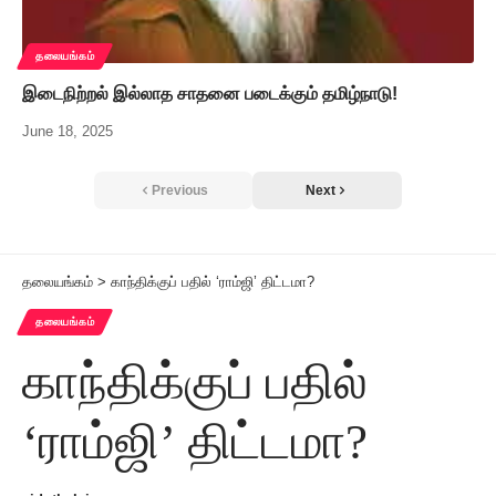
தலையங்கம்
இடைநிற்றல் இல்லாத சாதனை படைக்கும் தமிழ்நாடு!
June 18, 2025
Previous
Next
தலையங்கம்
>
காந்திக்குப் பதில் ‘ராம்ஜி’ திட்டமா?
தலையங்கம்
காந்திக்குப் பதில்
‘ராம்ஜி’ திட்டமா?