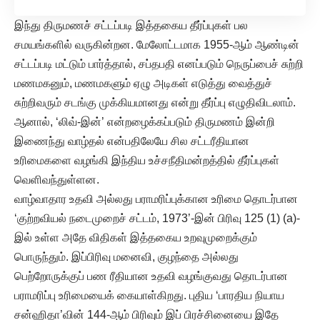
இந்து திருமணச் சட்டப்படி இத்தகைய தீர்ப்புகள் பல
சமயங்களில் வருகின்றன. மேலோட்டமாக 1955-ஆம் ஆண்டின்
சட்டப்படி மட்டும் பார்த்தால், சப்தபதி எனப்படும் நெருப்பைச் சுற்றி
மணமகனும், மணமகளும் ஏழு அடிகள் எடுத்து வைத்துச்
சுற்றிவரும் சடங்கு முக்கியமானது என்று தீர்ப்பு எழுதிவிடலாம்.
ஆனால், ‘லிவ்-இன்’ என்றழைக்கப்படும் திருமணம் இன்றி
இணைந்து வாழ்தல் என்பதிலேயே சில சட்டரீதியான
உரிமைகளை வழங்கி இந்திய உச்சநீதிமன்றத்தில் தீர்ப்புகள்
வெளிவந்துள்ளன.
வாழ்வாதார உதவி அல்லது பராமரிப்புக்கான உரிமை தொடர்பான
‘குற்றவியல் நடைமுறைச் சட்டம், 1973’-இன் பிரிவு 125 (1) (a)-
இல் உள்ள அதே விதிகள் இத்தகைய உறவுமுறைக்கும்
பொருந்தும். இப்பிரிவு மனைவி, குழந்தை அல்லது
பெற்றோருக்குப் பண ரீதியான உதவி வழங்குவது தொடர்பான
பராமரிப்பு உரிமையைக் கையாள்கிறது. புதிய ‘பாரதிய நியாய
சன்ஹிதா’வின் 144-ஆம் பிரிவும் இப் பிரச்சினையை இதே