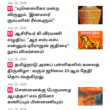
July 19, 2026
“யுனெஸ்கோ மன்ற
விருதும், ‘இனமலர்’
கும்பலின் ரீல்களும்!”
July 19, 2026
ஆசிரியர் கி.வீரமணி
எழுதிய, “ஆர்.எஸ்.எஸ்.
என்னும் டிரோஜன் குதிரை”
நூல் விமர்சனம்!
July 19, 2026
தமிழ்நாடு அரசுப் பள்ளிகளில் கலைத்
திருவிழா : வரும் ஜூலை 23-ஆம் தேதி
தொடங்குகிறது
July 19, 2026
சென்னைக்கு பெருமழை
ஆபத்தா? எல் நினோ
கணிப்பும் பின்னணியும்!
July 19, 2026