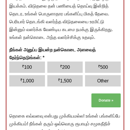
இயக்கம். விடுதலை தன் பணியைத் தொய்வு இன்றித்
தொடர, உங்கள் பொருளாதார பங்களிப்பு மிகத் தேவை.
பெரியார் தொடங்கி வளர்த்த விடுதலையை உரமிட்டு
இன்னும் வளர்க்க வேண்டிய கடமை நமக்கு இருக்கிறது.
உங்கள் நன்கொடை அந்த வளர்ச்சிக்கு உதவும்.
நீங்கள் அனுப்ப இயன்ற நன்கொடை அளவைத்
தேர்ந்தெடுங்கள்:
*
₹
₹
₹
100
200
500
₹
₹
1,000
1,500
Other
Donate
»
தொகை எவ்வளவு என்பது முக்கியமல்ல! உங்கள் பங்களிப்பே
முக்கியம்! நீங்கள் தரும் ஒவ்வொரு ரூபாயும் சமூகநீதிச்