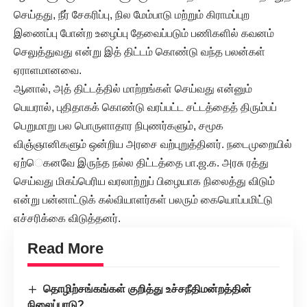
செய்தது, நீர் சேகரிப்பு, நில மேம்பாடு மற்றும் கிராமப்புற
இணைப்பு போன்ற உழைப்பு தேவைப்படும் பணிகளில் கவனம்
செலுத்துவது என்று இத் திட்டம் கொண்டு வந்த பலன்கள்
ஏராளமானவை.
ஆனால், அத் திட்டத்தில் மாற்றங்கள் செய்வது என்னும்
பெயரால், புதிதாகக் கொண்டு வரப்பட்ட சட்டத்தைத் திரும்பப்
பெறுமாறு பல பொருளாதார நிபுணர்களும், சமூக
விஞ்ஞானிகளும் ஒன்றிய அரசை வற்புறுத்தினர். நடைமுறையில்
ஏற்ெகனவே இருந்த நல்ல திட்டத்தை பா.ஜ.க. அரசு ரத்து
செய்வது மிகப்பெரிய வரலாற்றுப் பிழையாக நிலைத்து விடும்
என்று பன்னாட்டுக் கல்வியாளர்கள் பலரும் கையொப்பமிட்டு
எச்சரிக்கை விடுத்தனர்.
Read More
தொழிற்சங்கங்கள் குறித்து உச்சநீதிமன்றத்தின்
நிலைப்பாடு?