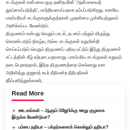
சடங்குகள் என்பவை ஒரு தனிநபரின் ‘ஆன்மாவைத்
தூய்மைப்படுத்தி’, மாற்றியமைப்பதாக நம்பப்படுகிறது. எனவே,
பாரம்பரியச் சடங்குகளுக்குத்தான் முதன்மை முக்கியத்துவம்
அளிக்கப்பட வேண்டும்.
திருமணம் என்பது வெறும் பாடல், நடனம் மற்றும் விருந்து
கொண்டாடும் நிகழ்வு அல்ல. சடங்குகள் ஏதுமின்றி
செய்யப்படும் வெறும் திருமணப் பதிவு மட்டும் இந்து திருமணச்
சட்டத்தின் கீழ் ஏற்புடையதாகாது. பாரம்பரிய சடங்குகள் எதுவும்
நடைபெறாததால், இந்த திருமணத்தை செல்லாது என
அறிவித்து குஜராத் உயர் நீதிமன்ற நீதிபதிகள்
தீர்ப்பளித்துள்ளனர்.
Read More
ஊடகங்கள் – ஆளும் பிஜேபிக்கு ஊது குழலாக
இருக்க வேண்டுமா?
பம்பை நதியா – பக்தர்களைக் கொல்லும் நதியா?