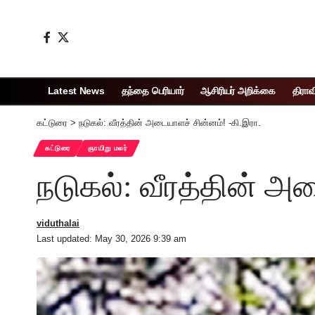
Latest News
தந்தை பெரியார்
ஆசிரியர் அறிக்கை
திராவ
கட்டுரை
>
நடுகல்: வீரத்தின் அடையாளச் சின்னம்! -கி.இரா.
கட்டுரை
ஞாயிறு மலர்
நடுகல்: வீரத்தின் அ
viduthalai
Last updated: May 30, 2026 9:39 am