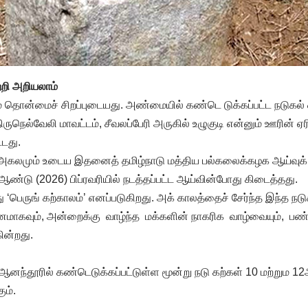
்றி அறியலாம்
ம் தொன்மைச் சிறப்புடையது. அண்மையில் கண்டெ டுக்கப்பட்ட நடுக
 திருநெல்வேலி மாவட்டம், சீவலப்பேரி அருகில் உழுகுடி என்னும் ஊரின் ஏர
்டது.
ி அகலமும் உடைய இதனைத் தமிழ்நாடு மத்திய பல்கலைக்கழக ஆய்வுக் 
ண்டு (2026) பிப்ரவரியில் நடத்தப்பட்ட ஆய்வின்போது கிடைத்தது.
ு ‘பெருங் கற்காலம்’ எனப்படுகிறது. அக் காலத்தைச் சேர்ந்த இந்த நட
்னமாகவும், அன்றைக்கு வாழ்ந்த மக்களின் நாகரிக வாழ்வையும், பண்
ின்றது.
 ஆனந்தூரில் கண்டெடுக்கப்பட்டுள்ள மூன்று நடு கற்கள் 10 மற்றும 1
ும்.