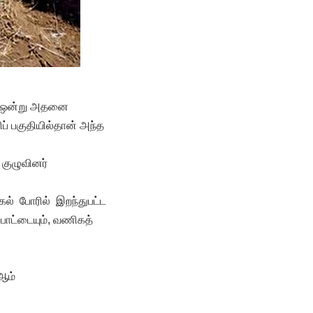
ல் ஒன்று அதனை
ிப் பகுதியில்தான் அந்த
குழுவினர்
ுகல் போரில் இறந்துபட்ட
பாட்டையும், வணிகத்
2ஆம்