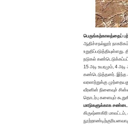
பெருங்கற்காலத்தைப் பற
ஆதிச்சநல்லூர் நாகரிக
உறுதிப்படுத்தியுள்ளது.
நடுகல் கண்டெடுக்கப்பட
15 அடி உயரமும், 4 அட
கண்டெடுத்தனர். இந்த ஆ
வரலாற்றுக்கு முந்தையத
வீரனின் நினைவுச் சின
தொடர்பு களையும் கூறுக
மாடுகளுக்காக சண்டை
கிருஷ்ணகிரி மாவட்டம்,
நூற்றாண்டிற்குரியனவாக