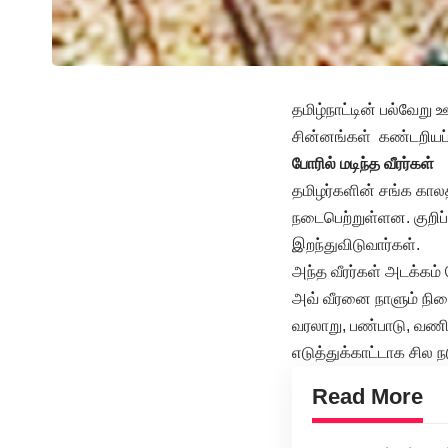
தமிழ்நாட்டின் பல்வேற
சின்னங்கள் கண்டறியப் 
போரில் மடிந்த வீரர்கள்
தமிழர்களின் சங்க காலத்
நடைபெற்றுள்ளன. குறிப்
இறந்துவிடுவார்கள்.
அந்த வீரர்கள் அடக்கம் 
அவ் வீரனை நாளும் நின
வரலாறு, பண்பாடு, வணி
எடுத்துக்காட்டாக சில 
Read More