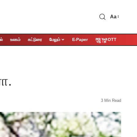
Aa
OTT
ல்
உலகம்
கட்டுரை
மேலும்
E-Paper
ா.
3 Min Read