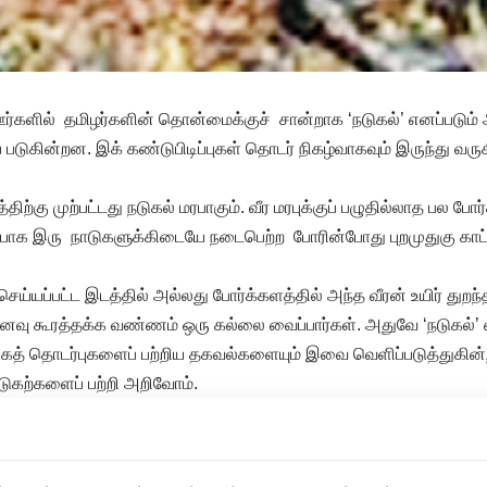
ு ஊர்களில் தமிழர்களின் தொன்மைக்குச் சான்றாக ‘நடுகல்’ எனப்படு
படுகின்றன. இக் கண்டுபிடிப்புகள் தொடர் நிகழ்வாகவும் இருந்து வர
திற்கு முற்பட்டது நடுகல் மரபாகும். வீர மரபுக்குப் பழுதில்லாத பல போர
பாக இரு நாடுகளுக்கிடையே நடைபெற்ற போரின்போது புறமுதுகு காட்டா
செய்யப்பட்ட இடத்தில் அல்லது போர்க்களத்தில் அந்த வீரன் உயிர் துறந்த
ைவு கூரத்தக்க வண்ணம் ஒரு கல்லை வைப்பார்கள். அதுவே ‘நடுகல்’ 
கத் தொடர்புகளைப் பற்றிய தகவல்களையும் இவை வெளிப்படுத்துகின
நடுகற்களைப் பற்றி அறிவோம்.