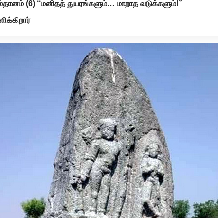
ஸ்தானம் (6) ‘‘மனிதத் துயரங்களும்… மாறாத வடுக்களும்!’’
ிக்கிறார்