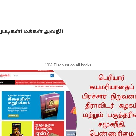
ுபடிகள்! மக்கள் அவதி!
10% Discount on all books