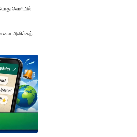
 பொது வெளியில்
ரவுகளை அளிக்கத்