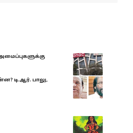
 அமைப்புகளுக்கு
? டி.ஆர். பாலு,