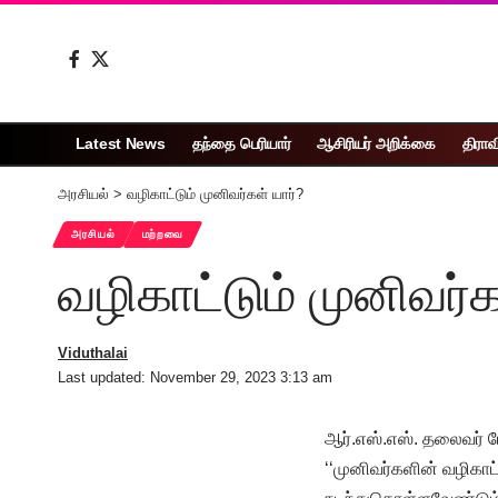
Latest News
தந்தை பெரியார்
ஆசிரியர் அறிக்கை
திராவ
அரசியல்
>
வழிகாட்டும் முனிவர்கள் யார்?
அரசியல்
மற்றவை
வழிகாட்டும் முனிவர்க
Viduthalai
Last updated: November 29, 2023 3:13 am
ஆர்.எஸ்.எஸ். தலைவர் 
‘‘முனிவர்களின் வழிகாட