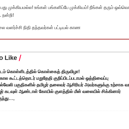
முக்கியமல்ல! உங்கள் பங்களிப்பே முக்கியம்! நீங்கள் தரும் ஒவ்வொர
 நன்றி!
வளர்ச்சி நிதி தந்தவர்கள் பட்டியல் காண
o Like
டம் கொள்ளிடத்தில் கொள்கைத் திருவிழா!
ல கூட்டத்தொடர் மறுதேதி குறிப்பிடப்படாமல் ஒத்திவைப்பு
நெல்வேலி பகுதிகளில் தமிழர் தலைவர் ஆசிரியர் அவர்களுக்கு உற்சாக வர
் கடவுள் ஆண்டாள் கோயில் குளத்தில் மீன் வலையில் சிக்கினார்
ருந்து…,