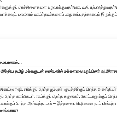
.
வர்களுக்குப் பிரச்சினைகளை உருவாக்குவதற்கோ, வலி ஏற்படுத்துவதற
்கவும், பலவீனம் வாய்ந்தவர்களைப் பாதுகாப்பதற்காகவும் இருக்கும்
்மையானால்…
் இந்திய தமிழ் மக்களுடன் லண்டனில் மக்களவை உறுப்பினர் ஆ.இராசா,
கோட்டு ரிஷி, நரிக்குப் பிறந்த ஜம்புகர், குடத்திற்குப் பிறந்த அகஸ்திய
 பிறந்த காங்கேயர், நாய்க்குப் பிறந்த சகுனகர், கோட்டானுக்குப் பிறந்
 குதிரைக்குப் பிறந்த அஸ்வத்தாமன் – இத்தகைய ரிஷிகளை நாம் பின்பற்
சொல்வாரா?