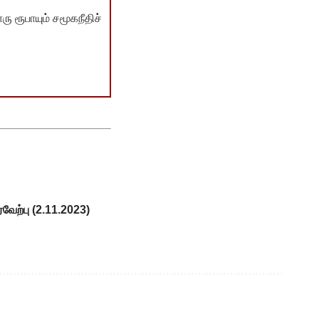
ு ரூபாயும் சமூகநீதிச்
வேற்பு (2.11.2023)