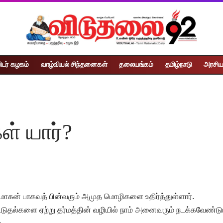
ிடர் கழகம்
வாழ்வியல் சிந்தனைகள்
தலையங்கம்
தமிழ்நாடு
அரசிய
ள் யார்?
மோகன் பாகவத் பின்வரும் அமுத மொழிகளை உதிர்த்துள்ளார்.
்டுதல்களை ஏற்று தர்மத்தின் வழியில் நாம் அனைவரும் நடக்கவேண்டும்