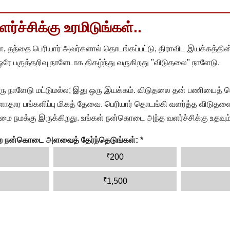
்ச்சிக்கு உரமிடுங்கள்..
, தந்தை பெரியார் அவர்களால் தொடங்கப்பட்டு, திராவிட இயக்கத்தின
 ஒரே பகுத்தறிவு நாளேடாக திகழ்ந்து வருகிறது "விடுதலை" நாளேடு.
ரு நாளேடு மட்டுமல்ல; இது ஒரு இயக்கம். விடுதலை தன் பணியைத் த
தார பங்களிப்பு மிகத் தேவை. பெரியார் தொடங்கி வளர்த்த விடுதலை
ை நமக்கு இருக்கிறது. உங்கள் நன்கொடை அந்த வளர்ச்சிக்கு உதவும்
ன்ற நன்கொடை அளவைத் தேர்ந்தெடுங்கள்:
*
₹
200
₹
1,500