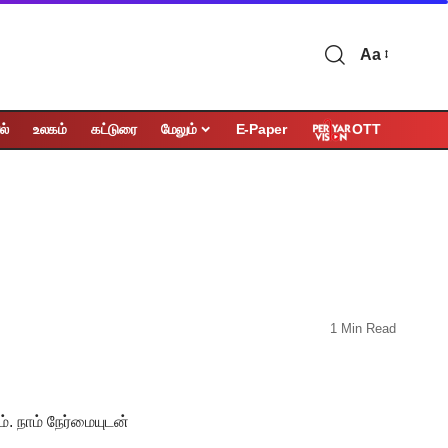
Aa
OTT
ல்
உலகம்
கட்டுரை
மேலும்
E-Paper
1 Min Read
. நாம் நேர்மையுடன்