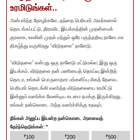
உரமிடுங்கள்..
அன்பார்ந்த தோழர்களே, தந்தை பெரியார் அவர்களால்
தொடங்கப்பட்டு, திராவிட இயக்கத்தின் முதன்மைக்
குரலாக, உலகின் முதல் மற்றும் ஒரே பகுத்தறிவு நாளேடாக
திகழ்ந்து வருகிறது "விடுதலை" நாளேடு.
"விடுதலை" என்பது ஒரு நாளேடு மட்டுமல்ல; இது ஒரு
இயக்கம். விடுதலை தன் பணியைத் தொய்வு இன்றித்
தொடர, உங்கள் பொருளாதார பங்களிப்பு மிகத் தேவை.
பெரியார் தொடங்கி வளர்த்த விடுதலையை உரமிட்டு
இன்னும் வளர்க்க வேண்டிய கடமை நமக்கு இருக்கிறது.
உங்கள் நன்கொடை அந்த வளர்ச்சிக்கு உதவும்.
நீங்கள் அனுப்ப இயன்ற நன்கொடை அளவைத்
தேர்ந்தெடுங்கள்:
*
₹
₹
₹
100
200
500