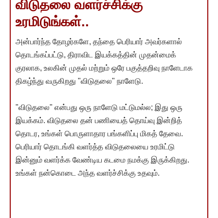
விடுதலை வளர்ச்சிக்கு
உரமிடுங்கள்..
அன்பார்ந்த தோழர்களே, தந்தை பெரியார் அவர்களால்
தொடங்கப்பட்டு, திராவிட இயக்கத்தின் முதன்மைக்
குரலாக, உலகின் முதல் மற்றும் ஒரே பகுத்தறிவு நாளேடாக
திகழ்ந்து வருகிறது "விடுதலை" நாளேடு.
"விடுதலை" என்பது ஒரு நாளேடு மட்டுமல்ல; இது ஒரு
இயக்கம். விடுதலை தன் பணியைத் தொய்வு இன்றித்
தொடர, உங்கள் பொருளாதார பங்களிப்பு மிகத் தேவை.
பெரியார் தொடங்கி வளர்த்த விடுதலையை உரமிட்டு
இன்னும் வளர்க்க வேண்டிய கடமை நமக்கு இருக்கிறது.
உங்கள் நன்கொடை அந்த வளர்ச்சிக்கு உதவும்.