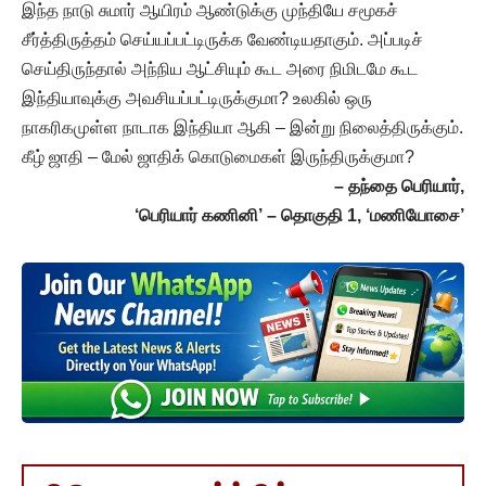
இந்த நாடு சுமார் ஆயிரம் ஆண்டுக்கு முந்தியே சமூகச்
சீர்த்திருத்தம் செய்யப்பட்டிருக்க வேண்டியதாகும். அப்படிச்
செய்திருந்தால் அந்நிய ஆட்சியும் கூட அரை நிமிடமே கூட
இந்தியாவுக்கு அவசியப்பட்டிருக்குமா? உலகில் ஒரு
நாகரிகமுள்ள நாடாக இந்தியா ஆகி – இன்று நிலைத்திருக்கும்.
கீழ் ஜாதி – மேல் ஜாதிக் கொடுமைகள் இருந்திருக்குமா?
– தந்தை பெரியார்,
‘பெரியார் கணினி’ – தொகுதி 1, ‘மணியோசை’