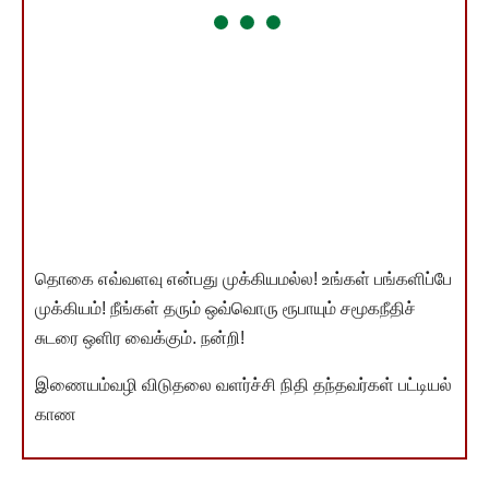
தொகை எவ்வளவு என்பது முக்கியமல்ல! உங்கள் பங்களிப்பே
முக்கியம்! நீங்கள் தரும் ஒவ்வொரு ரூபாயும் சமூகநீதிச்
சுடரை ஒளிர வைக்கும். நன்றி!
இணையம்வழி விடுதலை வளர்ச்சி நிதி தந்தவர்கள் பட்டியல்
காண