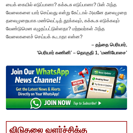
யைக் கையில் எடுப்பானா? கக்கூசு எடுப்பானா? பின் அந்த
வேலைகளை யார் செய்வது என்று கேட்டால் அவனே தலைமுறை
தலைமுறையாக மண்வெட்டித் தூக்கவும், கக்கூசு எடுக்கவும்
வேண்டுமென எழுதப்பட்டுள்ளதா? மற்றவர்கள் அந்த
வேலைகளைச் செய்யக் கூடாதா என்ன?
– தந்தை பெரியார்,
‘பெரியார் கணினி’ – தொகுதி 1, ‘மணியோசை’
விடுதலை வளர்ச்சிக்கு