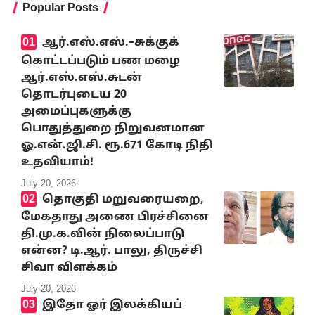
Popular Posts
ஆர்.எஸ்.எஸ்.–சுக்குக்
கொட்டப்படும் பண மழை
ஆர்.எஸ்.எஸ்.சுடன்
தொடர்புடைய 20
அமைப்புகளுக்கு
பொதுத்துறை நிறுவனமான
ஓ.என்.ஜி.சி. ரூ.671 கோடி நிதி
உதவியாம்!
July 20, 2026
தொகுதி மறுவரையறை,
மேகதாது அணை பிரச்சினை
தி.மு.க.வின் நிலைப்பாடு
என்ன? டி.ஆர். பாலு, திருச்சி
சிவா விளக்கம்
July 20, 2026
இதோ ஓர் இலக்கியப்