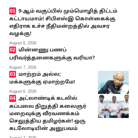
9-ஆம் வகுப்பில் மும்மொழித் திட்டம்
கட்டாயமாம்! சிபிஎஸ்இ கொள்கைக்கு
எதிராக உச்ச நீதிமன்றத்தில் அவசர
வழக்கு!
August 6, 2026
மின்னணு பணப்
பரிவர்த்தனைகளுக்கு வரியா?
August 7, 2026
மாற்றம் அல்ல;
மக்களுக்கு ஏமாற்றமே!
August 6, 2026
அட்லாண்டிக் கடலில்
கப்பலை நிறுத்தி கலைஞர்
மறைவுக்கு வீரவணக்கம்
செலுத்திய தமிழர்கள்! ஒரு
கடலோடியின் அனுபவம்
August 7, 2026