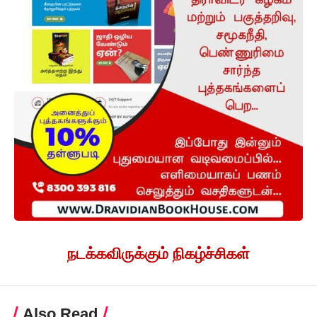
நடக்கவிருக்கும் நிகழ்ச்சிகள்
Also Read