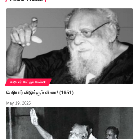
பெரியார் கேட்கும் கேள்வி!
பெரியார் விடுக்கும் வினா! (1651)
May 19, 2025