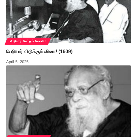
பெரியார் கேட்கும் கேள்வி!
பெரியார் விடுக்கும் வினா! (1609)
April 5, 2025