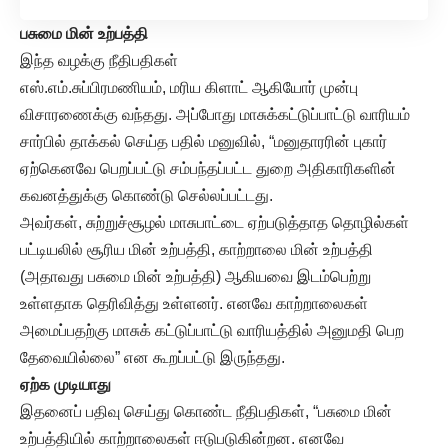
பசுமை மின் உற்பத்தி
இந்த வழக்கு நீதிபதிகள்
எஸ்.எம்.சுப்பிரமணியம், மரிய கிளாட் ஆகியோர் முன்பு
விசாரணைக்கு வந்தது. அப்போது மாசுக்கட்டுப்பாட்டு வாரியம்
சார்பில் தாக்கல் செய்த பதில் மனுவில், “மனுதாரரின் புகார்
ஏற்கெனவே பெறப்பட்டு சம்பந்தப்பட்ட துறை அதிகாரிகளின்
கவனத்துக்கு கொண்டு செல்லப்பட்டது.
அவர்கள், சுற்றுச்சூழல் மாசுபாட்டை ஏற்படுத்தாத தொழில்கள்
பட்டியலில் சூரிய மின் உற்பத்தி, காற்றாலை மின் உற்பத்தி
(அதாவது பசுமை மின் உற்பத்தி) ஆகியவை இடம்பெற்று
உள்ளதாக தெரிவித்து உள்ளனர். எனவே காற்றாலைகள்
அமைப்பதற்கு மாசுக் கட்டுப்பாட்டு வாரியத்தில் அனுமதி பெற
தேவையில்லை” என கூறப்பட்டு இருந்தது.
ஏற்க முடியாது
இதனைப் பதிவு செய்து கொண்ட நீதிபதிகள், “பசுமை மின்
உற்பத்தியில் காற்றாலைகள் ஈடுபடுகின்றன. எனவே