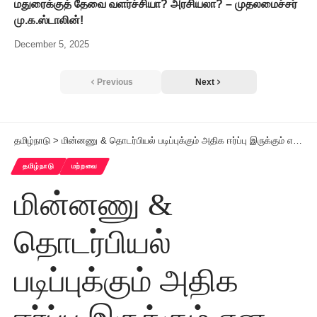
மதுரைக்குத் தேவை வளர்ச்சியா? அரசியலா? – முதலமைச்சர்
மு.க.ஸ்டாலின்!
December 5, 2025
Previous
Next
தமிழ்நாடு
>
மின்னணு & தொடர்பியல் படிப்புக்கும் அதிக ஈர்ப்பு இருக்கும் என கல்வியாளர்கள் தகவல்
தமிழ்நாடு
மற்றவை
மின்னணு &
தொடர்பியல்
படிப்புக்கும் அதிக