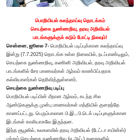
பொறியியல் கலந்தாய்வு தொடக்கம்
செயற்கை நுண்ணறிவு, தரவு அறிவியல்
பாடங்களுக்குக் கடும் போட்டி நிலவும்!
சென்னை, ஜூலை 7-
பொறியியல் படிப்புக்கான கலந்தாய்வு
இன்று (7.7.2025) தொடங்க உள்ள நிலையில், நடப்பாண்டிலும்,
செயற்கை நுண்ணறிவு, கணினி அறிவியல், தரவு அறிவியல்
பாடங்களில் சேர மாணவர்கள் ஆர்வம் காண்பிப்பதாக
கல்வியாளர்கள் தெரிவித்துள்ளனர்.
செயற்கை நுண்ணறிவு படிப்பு
பொறியியல் படிப்பின் மீதான ஆர்வம், கடந்த சில
ஆண்டுகளுக்கு முன்பு மாணவர்கள் மத்தியில் குறைந்தே
காணப்பட்டது. பெரும்பாலான பி.இ., பி.டெக் படிப்புகளுக்கான
இடங்கள் காலியாகவே இருந்தன.
இந்த சூழலில், உலகளவில் தரவு அறிவியல் (டேட்டா சயின்ஸ்)
மற்றும் செயற்கை நுண்ணறிவு (ஏ.அய்.) துறைகளில்