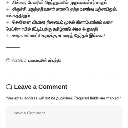
சிங்கார வேலரின் பிறந்தநாளில் முதலமைச்சர் சபதம்
திருச்சி பகுத்தறிவாளர் மாநாடு தந்த உணர்வு பஞ்சாபிலும்,
வங்கத்திலும்
சென்னை விமான நிலையம் முதல் கிளாம்பாக்கம் வரை
மெட்ரோ ரயில் நீட்டிப்புக்கு தமிழ்நாடு அரசு அனுமதி
ஊரக உள்ளாட்சிகளுக்கு உடனடித் தேர்தல் இல்லை!
TAGGED:
பசுமை
மின் உற்பத்தி
Leave a Comment
Your email address will not be published.
Required fields are marked
*