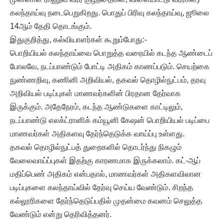
கலந்தாய்வு நடைபெறுகிறது. பொதுப் பிரிவு கலந்தாய்வு, ஜூலை
14ஆம் தேதி தொடங்கும்.
இதுகுறித்து, கல்வியாளர்கள் கூறும்போது:-
பொறியியல் கலந்தாய்வை பொறுத்த வரையில் கடந்த ஆண்டைப்
போலவே, நடப்பாண்டும் போட்டி அதிகம் காணப்படும். செயற்கை
நுண்ணறிவு, கணினி அறிவியல், தகவல் தொழில்நுட்பம், தரவு
அறிவியல் படிப்புகள் மாணவர்களின் பிரதான தேர்வாக
இருக்கும். அதேநேரம், கடந்த ஆண்டுகளை காட்டிலும்,
நடப்பாண்டு எலக்ட்ரானிக் கம்யூனி கேஷன் பொறியியல் படிப்பை
மாணவர்கள் அதிகளவு தேர்ந்தெடுக்க வாய்ப்பு உள்ளது.
தகவல் தொழில்நுட்பத் துறைகளில் தொடர்ந்து நிகழும்
வேலைவாய்ப்புகள் இதற்கு காரணமாக இருக்கலாம். கட்-ஆப்
மதிப்பெண் அதிகம் என்பதால், மாணவர்கள் அதிகளவிலான
படிப்புகளை கலந்தாய்வில் தேர்வு செய்ய வேண்டும். சிறந்த
கல்லூரிகளை தேர்ந்தெடுப்பதில் முதன்மை கவனம் செலுத்த
வேண்டும் என்று தெரிவித்தனர்.