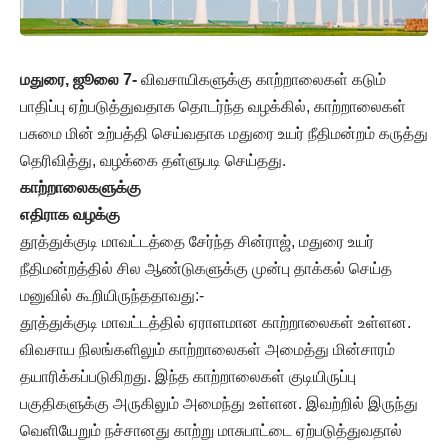
மதுரை, ஜூலை 7-
விவசாயிகளுக்கு காற்றாலைகள் கடும்
பாதிப்பு ஏற்படுத்துவதாக தொடர்ந்த வழக்கில், காற்றாலைகள்
பசுமை மின் உற்பத்தி செய்வதாக மதுரை உயர் நீதிமன்றம் கருத்து
தெரிவித்து, வழக்கை தள்ளுபடி செய்தது.
காற்றாலைகளுக்கு
எதிராக வழக்கு
தூத்துக்குடி மாவட்டத்தை சேர்ந்த சின்ராஜ், மதுரை உயர்
நீதிமன்றத்தில் சில ஆண்டுகளுக்கு முன்பு தாக்கல் செய்த
மனுவில் கூறியிருந்ததாவது:-
தூத்துக்குடி மாவட்டத்தில் ஏராளமான காற்றாலைகள் உள்ளன.
விவசாய நிலங்களிலும் காற்றாலைகள் அமைத்து மின்சாரம்
தயாரிக்கப்படுகிறது. இந்த காற்றாலைகள் குடியிருப்பு
பகுதிகளுக்கு அருகிலும் அமைந்து உள்ளன. இவற்றில் இருந்து
வெளியேறும் நச்சானது காற்று மாசுபாட்டை ஏற்படுத்துவதால்