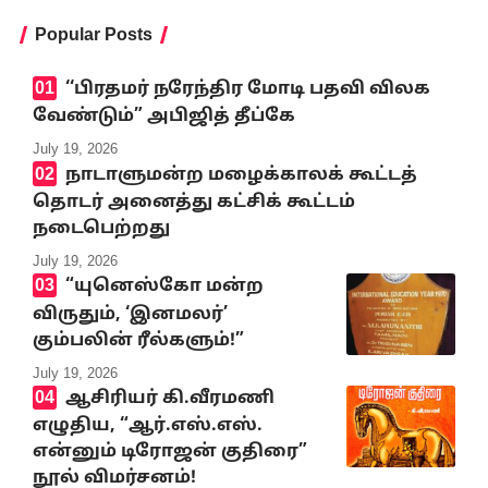
Popular Posts
‘‘பிரதமர் நரேந்திர மோடி பதவி விலக
வேண்டும்” அபிஜித் தீப்கே
July 19, 2026
நாடாளுமன்ற மழைக்காலக் கூட்டத்
தொடர் அனைத்து கட்சிக் கூட்டம்
நடைபெற்றது
July 19, 2026
“யுனெஸ்கோ மன்ற
விருதும், ‘இனமலர்’
கும்பலின் ரீல்களும்!”
July 19, 2026
ஆசிரியர் கி.வீரமணி
எழுதிய, “ஆர்.எஸ்.எஸ்.
என்னும் டிரோஜன் குதிரை”
நூல் விமர்சனம்!