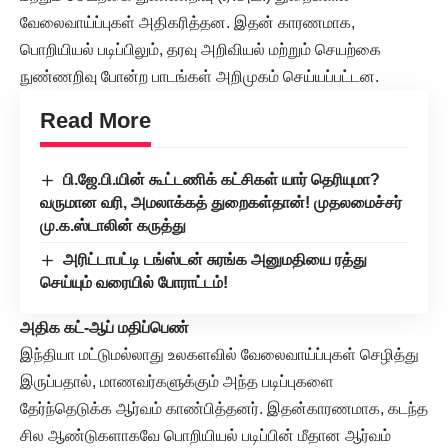
வேலைவாய்ப்புகள் அதிகரித்தன. இதன் காரணமாக,
பொறியியல் படிப்பிலும், தரவு அறிவியல் மற்றும் செயற்கை
நுண்ணறிவு போன்ற பாடங்கள் அறிமுகம் செய்யப்பட்டன.
Read More
பி.ஜே.பி.யின் கூட்டணிக் கட்சிகள் யார் தெரியுமா?
வருமான வரி, அமலாக்கத் துறைகள்தான்! முதலமைச்சர்
மு.க.ஸ்டாலின் கருத்து
அரிட்டாபட்டி டங்ஸ்டன் சுரங்க அனுமதியை ரத்து
செய்யும் வரையில் போராட்டம்!
அதிக கட்-ஆப் மதிப்பெண்
இந்தியா மட்டுமல்லாது உலகளவில் வேலைவாய்ப்புகள் செழித்து
இருப்பதால், மாணவர்களுக்கும் அந்த படிப்புகளை
தேர்ந்தெடுக்க ஆர்வம் காண்பித்தனர். இதன்காரணமாக, கடந்த
சில ஆண்டுகளாகவே பொறியியல் படிப்பின் மீதான ஆர்வம்