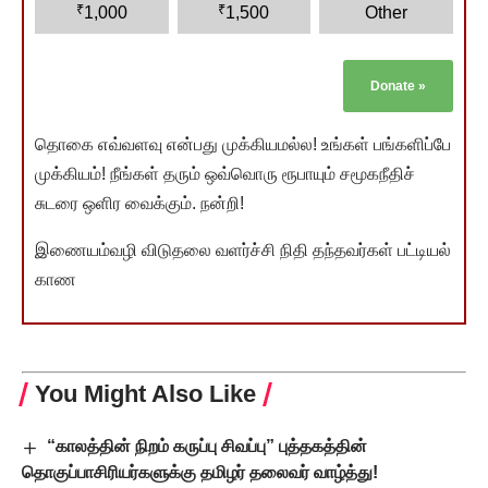
₹
₹
1,000
1,500
Other
Donate
»
தொகை எவ்வளவு என்பது முக்கியமல்ல! உங்கள் பங்களிப்பே
முக்கியம்! நீங்கள் தரும் ஒவ்வொரு ரூபாயும் சமூகநீதிச்
சுடரை ஒளிர வைக்கும். நன்றி!
இணையம்வழி விடுதலை வளர்ச்சி நிதி தந்தவர்கள் பட்டியல்
காண
You Might Also Like
“காலத்தின் நிறம் கருப்பு சிவப்பு” புத்தகத்தின்
தொகுப்பாசிரியர்களுக்கு தமிழர் தலைவர் வாழ்த்து!