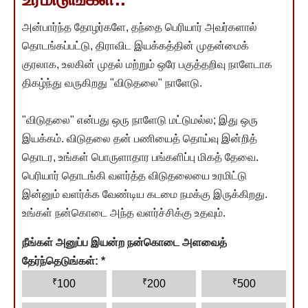
அன்பார்ந்த தோழர்களே, தந்தை பெரியார் அவர்களால்
தொடங்கப்பட்டு, திராவிட இயக்கத்தின் முதன்மைக்
குரலாக, உலகின் முதல் மற்றும் ஒரே பகுத்தறிவு நாளேடாக
திகழ்ந்து வருகிறது "விடுதலை" நாளேடு.
"விடுதலை" என்பது ஒரு நாளேடு மட்டுமல்ல; இது ஒரு
இயக்கம். விடுதலை தன் பணியைத் தொய்வு இன்றித்
தொடர, உங்கள் பொருளாதார பங்களிப்பு மிகத் தேவை.
பெரியார் தொடங்கி வளர்த்த விடுதலையை உரமிட்டு
இன்னும் வளர்க்க வேண்டிய கடமை நமக்கு இருக்கிறது.
உங்கள் நன்கொடை அந்த வளர்ச்சிக்கு உதவும்.
நீங்கள் அனுப்ப இயன்ற நன்கொடை அளவைத்
தேர்ந்தெடுங்கள்:
*
₹
₹
₹
100
200
500