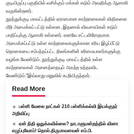
குடியிருப்பு பகுதியில் வசிக்கும் மக்கள் கடும் அவதிக்கு ஆளாகி
வருகின்றனர்.
தூத்துக்குடி மாவட்டத்தில் ஏராளமான காற்றாலைகள் விதிகளை
மீறி அமைக்கப் பட்டு உள்ளன. இதனால் விவசாயிகள் கடும்
பாதிப்புக்கு ஆளாகி உள்ளனர். எனவே சட்டவிரோதமாக
அமைக்கப்பட்டு உள்ள காற்றாலைகளுக்கான உரிய இழப்பீட்டு
தொகையை சம்பந்தப்பட்ட நிலங்களின் உரிமையாளர்களுக்கு
வழங்க வேண்டும். தூத்துக்குடி மாவட்டத்தில் உள்ள
காற்றாலைகள் அனைத்தையும் அகற்ற உத்தரவிட
வேண்டும்.”இவ்வாறு மனுவில் கூறியிருந்தார்.
Read More
பள்ளி வேலை நாட்கள் 210 பள்ளிக்கல்வி இயக்குநர்
அறிவிப்பு
ஏன் நிதி ஒதுக்கவில்லை? நாடாளுமன்றத்தில் வினா
எழுப்புவோம்! தொல்.திருமாவளவன் எம்.பி.