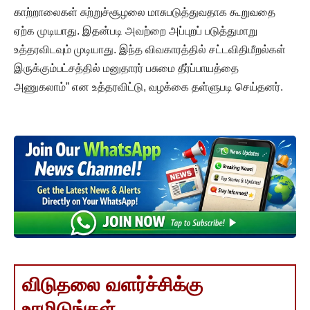
காற்றாலைகள் சுற்றுச்சூழலை மாசுபடுத்துவதாக கூறுவதை
ஏற்க முடியாது. இதன்படி அவற்றை அப்புறப் படுத்துமாறு
உத்தரவிடவும் முடியாது. இந்த விவகாரத்தில் சட்டவிதிமீறல்கள்
இருக்கும்பட்சத்தில் மனுதாரர் பசுமை தீர்ப்பாயத்தை
அணுகலாம்” என உத்தரவிட்டு, வழக்கை தள்ளுபடி செய்தனர்.
விடுதலை வளர்ச்சிக்கு
உரமிடுங்கள்..