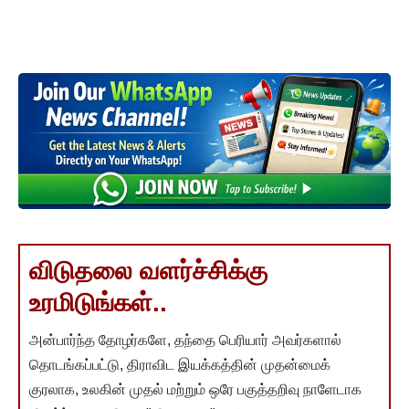
விடுதலை வளர்ச்சிக்கு
உரமிடுங்கள்..
அன்பார்ந்த தோழர்களே, தந்தை பெரியார் அவர்களால்
தொடங்கப்பட்டு, திராவிட இயக்கத்தின் முதன்மைக்
குரலாக, உலகின் முதல் மற்றும் ஒரே பகுத்தறிவு நாளேடாக