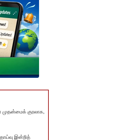
் முதன்மைக் குரலாக,
ொய்வு இன்றித்