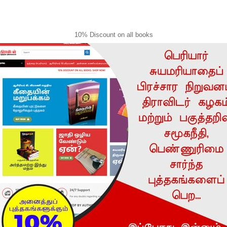
10% Discount on all books