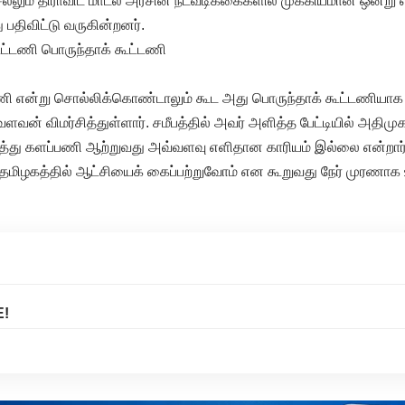
ல்லும் திராவிட மாடல் அரசின் நடவடிக்கைகளில் முக்கியமான ஒன்று 
ு பதிவிட்டு வருகின்றனர்.
கூட்டணி பொருந்தாக் கூட்டணி
ணி என்று சொல்லிக்கொண்டாலும் கூட அது பொருந்தாக் கூட்டணியாக
ளவன் விமர்சித்துள்ளார். சமீபத்தில் அவர் அளித்த பேட்டியில் அதிமு
்து களப்பணி ஆற்றுவது அவ்வளவு எளிதான காரியம் இல்லை என்றார்
தமிழகத்தில் ஆட்சியைக் கைப்பற்றுவோம் என கூறுவது நேர் முரணாக 
E!