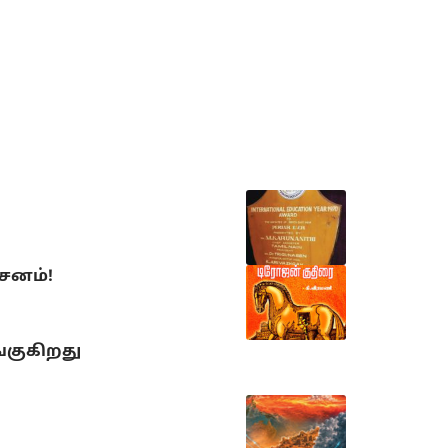
்சனம்!
்குகிறது