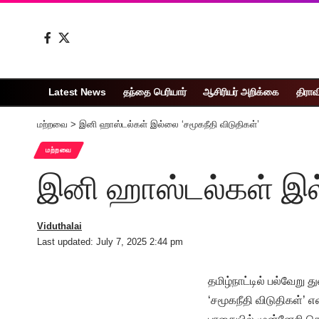
Latest News
தந்தை பெரியார்
ஆசிரியர் அறிக்கை
திராவ
மற்றவை
>
இனி ஹாஸ்டல்கள் இல்லை ‘சமூகநீதி விடுதிகள்’
மற்றவை
இனி ஹாஸ்டல்கள் இல்
Viduthalai
Last updated: July 7, 2025 2:44 pm
தமிழ்நாட்டில் பல்வேறு
‘சமூகநீதி விடுதிகள்’ 