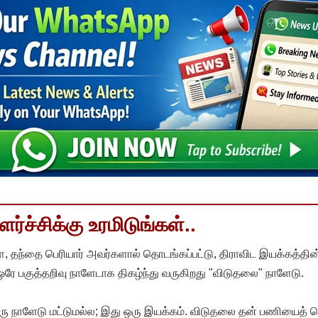
்ச்சிக்கு உரமிடுங்கள்..
, தந்தை பெரியார் அவர்களால் தொடங்கப்பட்டு, திராவிட இயக்கத்தின
 ஒரே பகுத்தறிவு நாளேடாக திகழ்ந்து வருகிறது "விடுதலை" நாளேடு.
ரு நாளேடு மட்டுமல்ல; இது ஒரு இயக்கம். விடுதலை தன் பணியைத் த