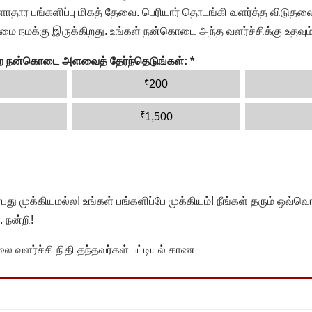
தார பங்களிப்பு மிகத் தேவை. பெரியார் தொடங்கி வளர்த்த விடுதலை
ை நமக்கு இருக்கிறது. உங்கள் நன்கொடை அந்த வளர்ச்சிக்கு உதவும்
ன்ற நன்கொடை அளவைத் தேர்ந்தெடுங்கள்:
*
₹
200
₹
1,500
முக்கியமல்ல! உங்கள் பங்களிப்பே முக்கியம்! நீங்கள் தரும் ஒவ்வொர
 நன்றி!
வளர்ச்சி நிதி தந்தவர்கள் பட்டியல் காண