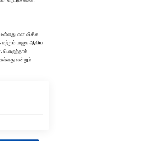
என நெட்டிசன்கள்
 உள்ளது என விசிக
க மற்றும் பாஜக ஆகிய
. பொருந்தாக்
உள்ளது என்றும்