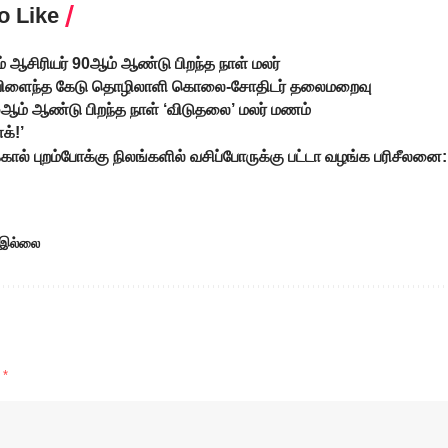
o Like
ம் ஆசிரியர் 90ஆம் ஆண்டு பிறந்த நாள் மலர்
் விளைந்த கேடு தொழிலாளி கொலை-சோதிடர் தலைமறைவு
5ஆம் ஆண்டு பிறந்த நாள் ‘விடுதலை’ மலர் மணம்
க்!’
ால் புறம்போக்கு நிலங்களில் வசிப்போருக்கு பட்டா வழங்க பரிசீலனை
 இல்லை
d
*