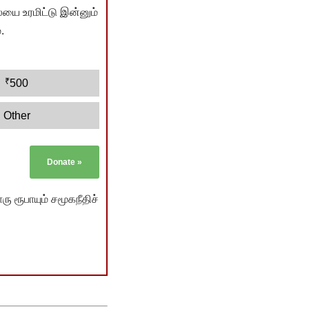
யை உரமிட்டு இன்னும்
.
₹
500
Other
Donate
»
ு ரூபாயும் சமூகநீதிச்