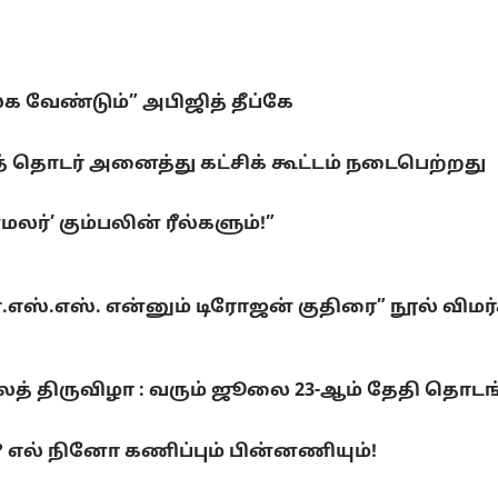
லக வேண்டும்” அபிஜித் தீப்கே
 தொடர் அனைத்து கட்சிக் கூட்டம் நடைபெற்றது
ர்’ கும்பலின் ரீல்களும்!”
்.எஸ்.எஸ். என்னும் டிரோஜன் குதிரை” நூல் விமர
லைத் திருவிழா : வரும் ஜூலை 23-ஆம் தேதி தொடங
ல் நினோ கணிப்பும் பின்னணியும்!