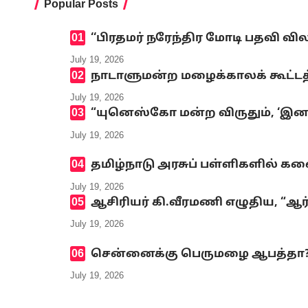
Popular Posts
‘‘பிரதமர் நரேந்திர மோடி பதவி வி
July 19, 2026
நாடாளுமன்ற மழைக்காலக் கூட்டத்
July 19, 2026
“யுனெஸ்கோ மன்ற விருதும், ‘இனமல
July 19, 2026
தமிழ்நாடு அரசுப் பள்ளிகளில் க
July 19, 2026
ஆசிரியர் கி.வீரமணி எழுதிய, “ஆர
July 19, 2026
சென்னைக்கு பெருமழை ஆபத்தா? எ
July 19, 2026