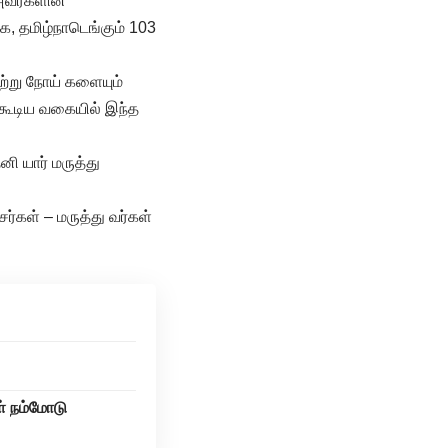
அவர்களின்
க, தமிழ்நாடெங்கும் 103
்று நோய் களையும்
கூடிய வகையில் இந்த
ி யார் மருத்து
ர்கள் – மருத்து வர்கள்
ள் நம்மோடு