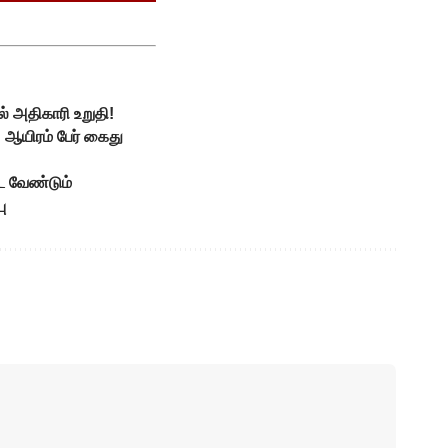
ல் அதிகாரி உறுதி!
 ஆயிரம் பேர் கைது
ட வேண்டும்
ு