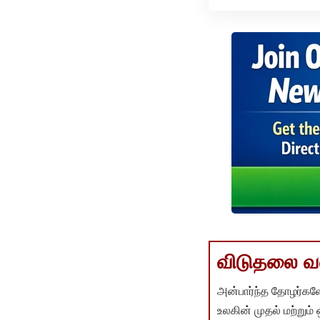
விடுதலை வளர
அன்பார்ந்த தோழர்களே
உலகின் முதல் மற்றும்