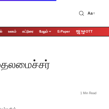
Aa
OTT
ல்
உலகம்
கட்டுரை
மேலும்
E-Paper
முதலமைச்சர்
1 Min Read