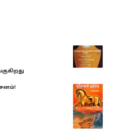
்குகிறது
்சனம்!