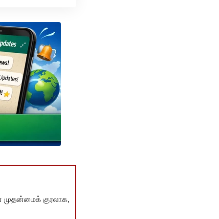
் முதன்மைக் குரலாக,