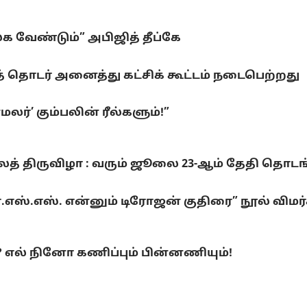
லக வேண்டும்” அபிஜித் தீப்கே
 தொடர் அனைத்து கட்சிக் கூட்டம் நடைபெற்றது
ர்’ கும்பலின் ரீல்களும்!”
லைத் திருவிழா : வரும் ஜூலை 23-ஆம் தேதி தொடங
்.எஸ்.எஸ். என்னும் டிரோஜன் குதிரை” நூல் விமர
ல் நினோ கணிப்பும் பின்னணியும்!