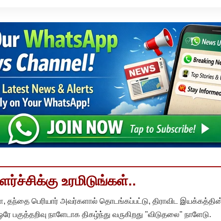
்ச்சிக்கு உரமிடுங்கள்..
, தந்தை பெரியார் அவர்களால் தொடங்கப்பட்டு, திராவிட இயக்கத்தின
 ஒரே பகுத்தறிவு நாளேடாக திகழ்ந்து வருகிறது "விடுதலை" நாளேடு.