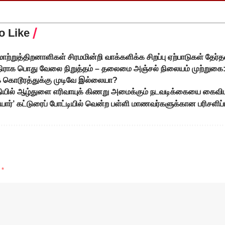
o Like
மாற்றுத்திறனாளிகள் சிரமமின்றி வாக்களிக்க சிறப்பு ஏற்பாடுகள் தேர்த
திராக பொது வேலை நிறுத்தம் – தலைமை அஞ்சல் நிலையம் முற்றுகை:
் கொடூரத்துக்கு முடிவே இல்லையா?
ுதியில் ஆழ்துளை எரிவாயுக் கிணறு அமைக்கும் நடவடிக்கையை கைவி
யார்’ கட்டுரைப் போட்டியில் வென்ற பள்ளி மாணவர்களுக்கான பரிசளிப்ப
d
*