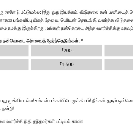
ரு நாளேடு மட்டுமல்ல; இது ஒரு இயக்கம். விடுதலை தன் பணியைத் த
தார பங்களிப்பு மிகத் தேவை. பெரியார் தொடங்கி வளர்த்த விடுதலை
ை நமக்கு இருக்கிறது. உங்கள் நன்கொடை அந்த வளர்ச்சிக்கு உதவும்
ன்ற நன்கொடை அளவைத் தேர்ந்தெடுங்கள்:
*
₹
200
₹
1,500
முக்கியமல்ல! உங்கள் பங்களிப்பே முக்கியம்! நீங்கள் தரும் ஒவ்வொர
 நன்றி!
வளர்ச்சி நிதி தந்தவர்கள் பட்டியல் காண