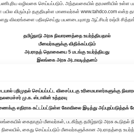
 பணிபுரிய வழிவகை செய்யப்படும். அந்தவகையில் தரமணியில் உள்ள பயி
களை பயில விரும்பும் தகுதியுள்ள மாணவர்கள் www.tahdco.com என்ற 
 விவரங்களை பதிவுசெய்து பயனடையுமாறு ஆட்சியர் ரஷ்மி சித்தார
தமிழ்நாடு அரசு நிவாரணத்தை உயர்த்தியதால்
மீனவர்களுக்கு விதிக்கப்படும்
அபராதத் தொகையை 5 மடங்கு உயர்த்தியது
இலங்கை அரசு அடாவடித்தனம்
யால் பறிமுதல் செய்யப்பட்ட விசைப்படகு உரிமையாளர்களுக்கு நி
தலமைச்சர் மு.க. ஸ்டாலின் உத்தரவு
ைக்கு எதிராக கட்டப்பட்டுள்ள கோவிலை இடித்து அப்புறப்படுத்தக் கோ
ங்கையில் கைதாகும் மீனவர்கள், படகிற்கு தமிழ்நாடு அரசு கூடுத
நிலையில், கைது செய்யப்படும் மீனவர்களுக்கான அபராதத்தை உயர்