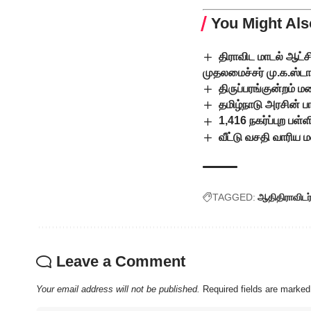
You Might Als
திராவிட மாடல் ஆட்ச
முதலமைச்சர் மு.க.ஸ்ட
திருப்பரங்குன்றம்
தமிழ்நாடு அரசின் ப
1,416 நகர்ப்புற பள
வீட்டு வசதி வாரிய 
TAGGED:
ஆதிதிராவிடர
Leave a Comment
Your email address will not be published.
Required fields are marke