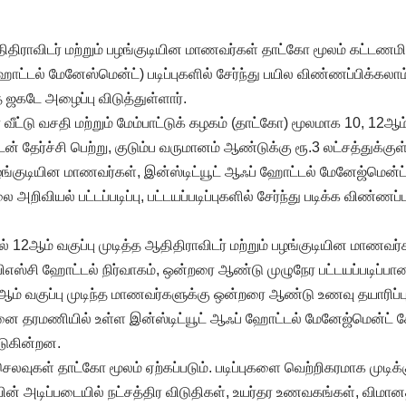
திராவிடர் மற்றும் பழங்குடியின மாணவர்கள் தாட்கோ மூலம் கட்டணமின
டல் மேனேஸ்மென்ட்) படிப்புகளில் சேர்ந்து பயில விண்ணப்பிக்கல
த் ஜகடே அழைப்பு விடுத்துள்ளார்.
 வீட்டு வசதி மற்றும் மேம்பாட்டுக் கழகம் (தாட்கோ) மூலமாக 10, 12ஆம
தேர்ச்சி பெற்று, குடும்ப வருமானம் ஆண்டுக்கு ரூ.3 லட்சத்துக்குள்
பழங்குடியின மாணவர்கள், இன்ஸ்டிட்யூட் ஆஃப் ஹோட்டல் மேனேஜ்மென்ட
றிவியல் பட்டப்படிப்பு, பட்டயப்படிப்புகளில் சேர்ந்து படிக்க விண்ணப்
ல் 12ஆம் வகுப்பு முடித்த ஆதிதிராவிடர் மற்றும் பழங்குடியின மாணவர
ன பிஎஸ்சி ஹோட்டல் நிர்வாகம், ஒன்றரை ஆண்டு முழுநேர பட்டயப்படிப்
ஆம் வகுப்பு முடிந்த மாணவர்களுக்கு ஒன்றரை ஆண்டு உணவு தயாரிப்பு
்னை தரமணியில் உள்ள இன்ஸ்டிட்யூட் ஆஃப் ஹோட்டல் மேனேஜ்மென்ட் க
படுகின்றன.
ெலவுகள் தாட்கோ மூலம் ஏற்கப்படும். படிப்புகளை வெற்றிகரமாக முடிக்கு
் அடிப்படையில் நட்சத்திர விடுதிகள், உயர்தர உணவகங்கள், விமான