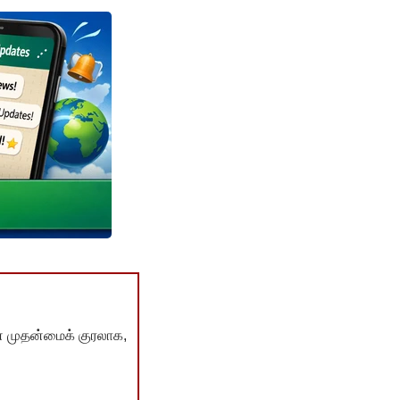
் முதன்மைக் குரலாக,