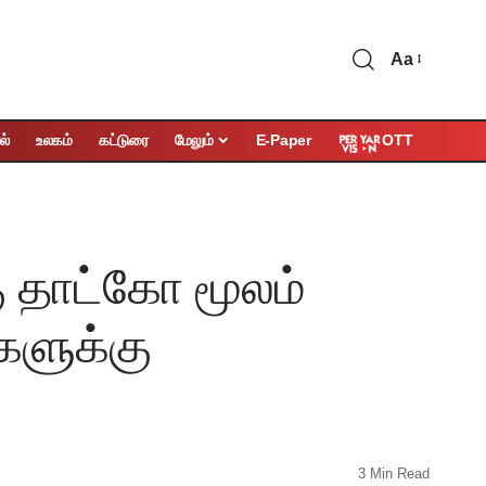
Aa
OTT
ல்
உலகம்
கட்டுரை
மேலும்
E-Paper
ு தாட்கோ மூலம்
களுக்கு
3 Min Read