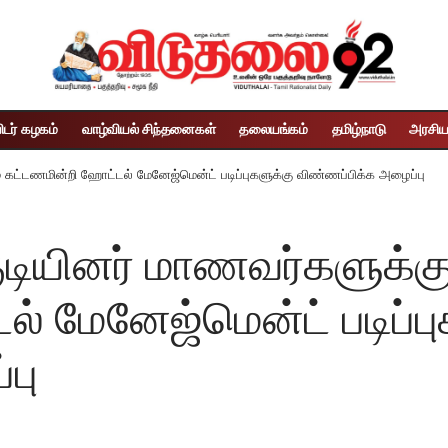
ிடர் கழகம்
வாழ்வியல் சிந்தனைகள்
தலையங்கம்
தமிழ்நாடு
அரசிய
் கட்டணமின்றி ஹோட்டல் மேனேஜ்மென்ட் படிப்புகளுக்கு விண்ணப்பிக்க அழைப்பு
குடியினர் மாணவர்களுக்க
் மேனேஜ்மென்ட் படிப்பு
பு