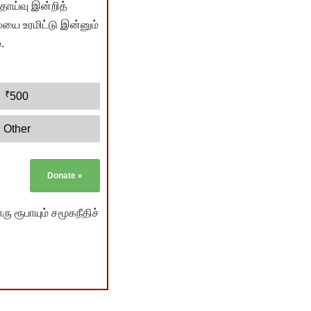
ொய்வு இன்றித்
யை உரமிட்டு இன்னும்
.
₹
500
Other
Donate
»
ு ரூபாயும் சமூகநீதிச்