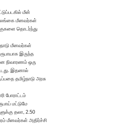
ுப்படகில் மீன்
— இலங்கை மீனவர்கள்
படகுகளை தொடர்ந்து
்நாடு மீனவர்கள்
் ரூபாயாக இருந்த
்கான நிவாரணம் ஒரு
ிட்டது. இதனால்
ப்பதை தமிழ்நாடு அரசு
ி போராட்டம்
பாய் மட்டுமே
களுக்கு தலா, 2.50
ரம் மீனவர்கள் அதிர்ச்சி