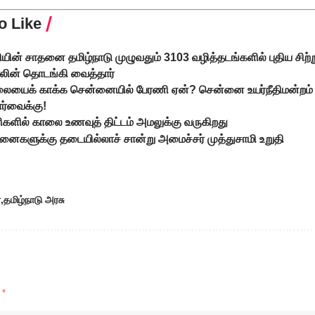
o Like
ியின் சாதனை தமிழ்நாடு முழுவதும் 3103 வழித்தடங்களில் புதிய சிற்
ாலின் தொடங்கி வைத்தார்
 மலையைக் காக்க சென்னையில் பேரணி ஏன்? சென்னை உயர்நீதிமன்றம்
ார்வைக்கு!
்ளிகளில் காலை உணவுத் திட்டம் அமலுக்கு வருகிறது
மனைகளுக்கு தடையில்லாச் சான்று அமைச்சர் முத்துசாமி உறுதி
்
தமிழ்நாடு அரசு
d
*