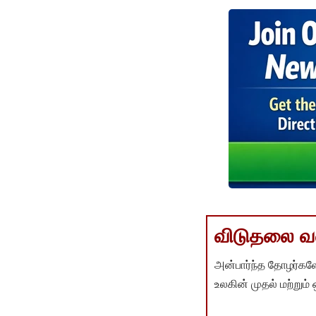
விடுதலை வளர
அன்பார்ந்த தோழர்களே
உலகின் முதல் மற்றும்