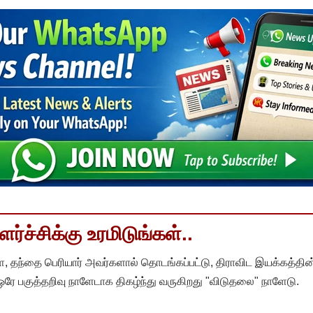
்ச்சிக்கு உரமிடுங்கள்..
, தந்தை பெரியார் அவர்களால் தொடங்கப்பட்டு, திராவிட இயக்கத்தின
 ஒரே பகுத்தறிவு நாளேடாக திகழ்ந்து வருகிறது "விடுதலை" நாளேடு.