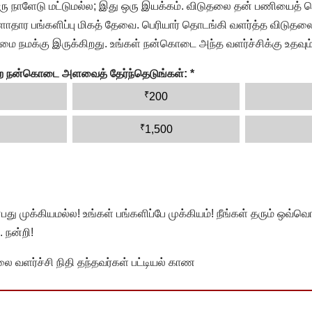
ரு நாளேடு மட்டுமல்ல; இது ஒரு இயக்கம். விடுதலை தன் பணியைத் த
தார பங்களிப்பு மிகத் தேவை. பெரியார் தொடங்கி வளர்த்த விடுதலை
ை நமக்கு இருக்கிறது. உங்கள் நன்கொடை அந்த வளர்ச்சிக்கு உதவும்
ன்ற நன்கொடை அளவைத் தேர்ந்தெடுங்கள்:
*
₹
200
₹
1,500
முக்கியமல்ல! உங்கள் பங்களிப்பே முக்கியம்! நீங்கள் தரும் ஒவ்வொர
 நன்றி!
வளர்ச்சி நிதி தந்தவர்கள் பட்டியல் காண