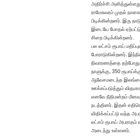
அதிர்ச்சி அளித்துள்ளது
ராமேசுவரம் முதல் நாகை 
பிடிக்கின்றனர். இரு நா
இடையே மோதல் ஏற்பட்டு
சிறை பிடிக்கின்றனர்.
பல லட்சம் ரூபாய் மதிப்
போராடுகின்றனர். இந்நில
நிவாரணத்தை தற்போது 8 
நாளுக்கு, 350 ரூபாய்க்
ஆவேசமடைந்த இலங்கை மீ
ஊக்கப்படுத்தும் விதமா
எனவே நீதிமன்றம் மீனவ
நடத்தினர். இதன் எதிர
விதிக்கப்பட்டு வந்த அப
லட்சம் ரூபாய் அபராதம் 
அடைந்து உள்ளனர்.