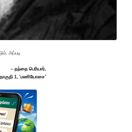
ம். அப்படி
– தந்தை பெரியார்,
 தொகுதி 1, ‘மணியோசை’