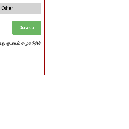
Other
Donate
»
ு ரூபாயும் சமூகநீதிச்