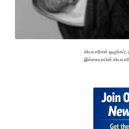
வியாபாரிகள் ஒழுக்கம்,
இல்லையாயின் வியாபார