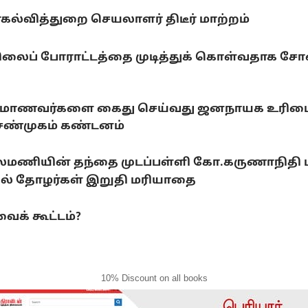
யர்கல்வித்துறை செயலாளர் திடீர் மாற்றம்
ிலைப் போராட்டத்தை முடித்துக் கொள்வதாக சோனம
ராடும் மாணவர்களை கைது செய்வது ஜனநாயக உரிமைக
.சண்முகம் கண்டனம்
லைமணியின் தந்தை முடப்பள்ளி கோ.கருணாநிதி
ல் தோழர்கள் இறுதி மரியாதை
ைக் கூட்டம்?
10% Discount on all books