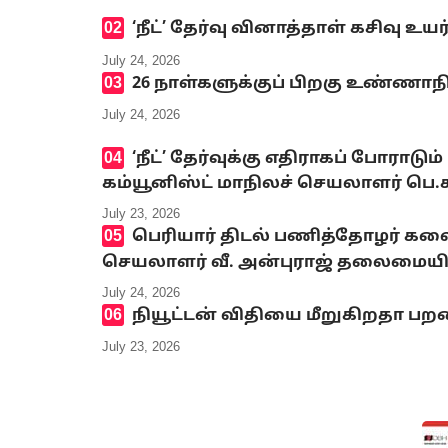
‘நீட்’ தேர்வு வினாத்தாள் கசிவு உ
July 24, 2026
26 நாள்களுக்குப் பிறகு உண்ணாந
July 24, 2026
‘நீட்’ தேர்வுக்கு எதிராகப் போ
கம்யூனிஸ்ட் மாநிலச் செயலாளர் பெ
July 23, 2026
பெரியார் திடல் பணித்தோழர் க
செயலாளர் வீ. அன்புராஜ் தலைமையி
July 24, 2026
நியூட்டன் விதியை மீறுகிறதா பறவ
July 23, 2026