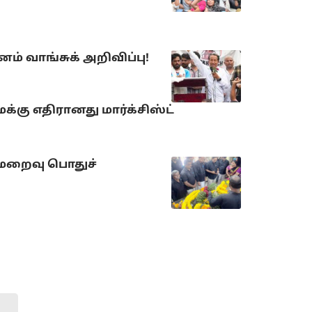
் வாங்சுக் அறிவிப்பு!
்கு எதிரானது மார்க்சிஸ்ட்
 மறைவு பொதுச்