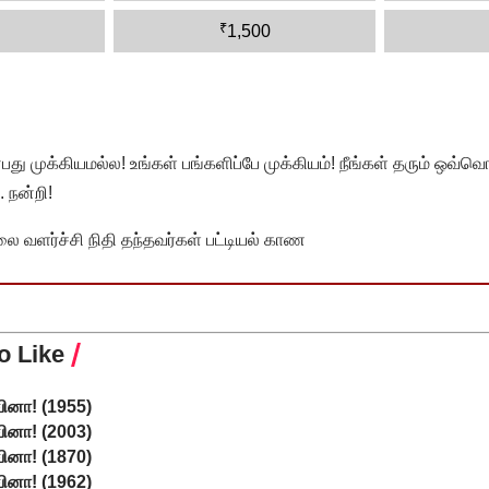
₹
1,500
முக்கியமல்ல! உங்கள் பங்களிப்பே முக்கியம்! நீங்கள் தரும் ஒவ்வொர
 நன்றி!
வளர்ச்சி நிதி தந்தவர்கள் பட்டியல் காண
o Like
 வினா! (1955)
 வினா! (2003)
 வினா! (1870)
 வினா! (1962)