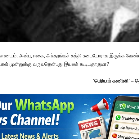
 நாணயம், அன்பு, ஈகை, அந்தரங்கச் சுத்தி உடையோராக இருக்க வேண்டு
ிகள் முன்னுக்கு வருவதென்பது இயலக் கூடியதாகுமா?
‘பெரியார் கணினி’ –