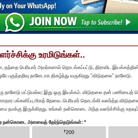
்ச்சிக்கு உரமிடுங்கள்..
, தந்தை பெரியார் அவர்களால் தொடங்கப்பட்டு, திராவிட இயக்கத்தின
 ஒரே பகுத்தறிவு நாளேடாக திகழ்ந்து வருகிறது "விடுதலை" நாளேடு.
ரு நாளேடு மட்டுமல்ல; இது ஒரு இயக்கம். விடுதலை தன் பணியைத் த
தார பங்களிப்பு மிகத் தேவை. பெரியார் தொடங்கி வளர்த்த விடுதலை
ை நமக்கு இருக்கிறது. உங்கள் நன்கொடை அந்த வளர்ச்சிக்கு உதவும்
ன்ற நன்கொடை அளவைத் தேர்ந்தெடுங்கள்:
*
₹
200