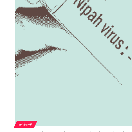
தமிழ்நாடு