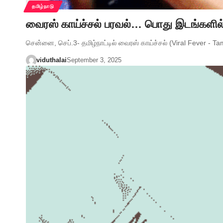
தமிழ்நாடு
வைரஸ் காய்ச்சல் பரவல்… பொது இடங்களில
சென்னை, செப்.3- தமிழ்நாட்டில் வைரஸ் காய்ச்சல் (Viral Fever - 
viduthalai
September 3, 2025