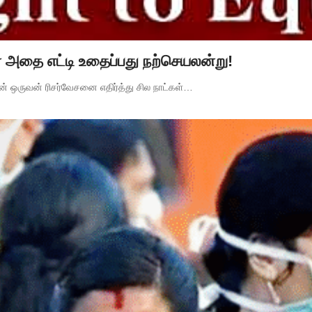
் அதை எட்டி உதைப்பது நற்செயலன்று!
பன் ஒருவன் ரிசர்வேசனை எதிர்த்து சில நாட்கள்…