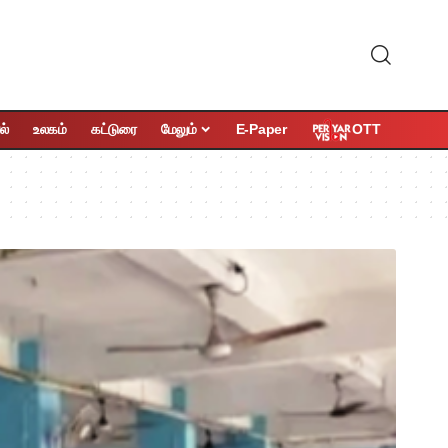
OTT
ல்
உலகம்
கட்டுரை
மேலும்
E-Paper