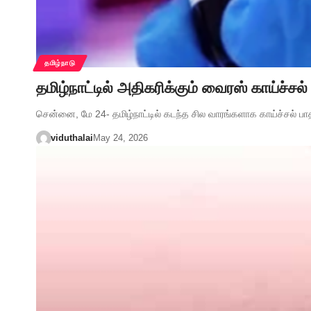
தமிழ்நாடு
தமிழ்நாட்டில் அதிகரிக்கும் வைரஸ் காய்ச்
சென்னை, மே 24- தமிழ்நாட்டில் கடந்த சில வாரங்களாக காய்ச்சல் பா
viduthalai
May 24, 2026