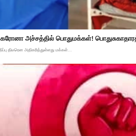
சல் கரோனா அச்சத்தில் பொதுமக்கள்! பொதுசுகாதார
திப்பு திடீரென அதிகரித்துள்ளது மக்கள்…