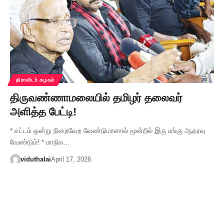
திராவிடர் கழகம்
திருவண்ணாமலையில் தமிழர் தலைவர்
அளித்த பேட்டி!
* சட்டம் ஒன்று நிறைவேற வேண்டுமானால் மூன்றில் இரு பங்கு ஆதரவு
வேண்டும்! * மாநில…
viduthalai
April 17, 2026