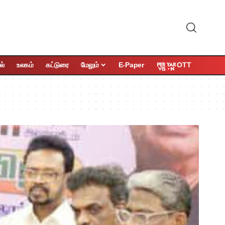
OTT
ல்
உலகம்
கட்டுரை
மேலும்
E-Paper