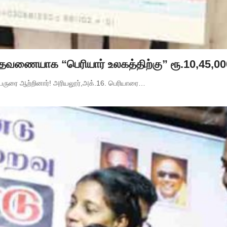
் தவணையாக “பெரியார் உலகத்திற்கு” ரூ.10,45,000 
ேருரை ஆற்றினார்! அரியலூர்,அக்.16. பெரியாரை…