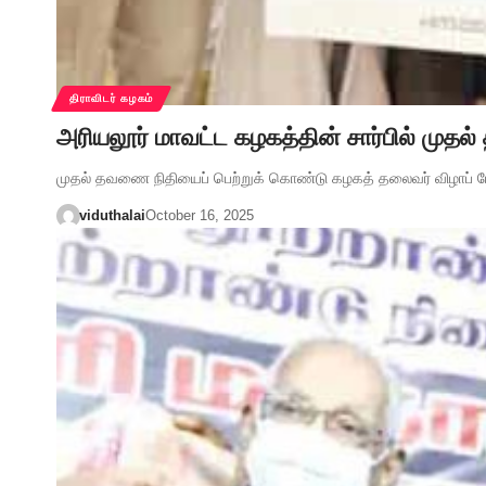
திராவிடர் கழகம்
அரியலூர் மாவட்ட கழகத்தின் சார்பில் முதல
முதல் தவணை நிதியைப் பெற்றுக் கொண்டு கழகத் தலைவர் விழாப் ப
viduthalai
October 16, 2025