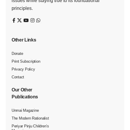
issues while staying true to its foundational
principles.
Other Links
Donate
Print Subscription
Privacy Policy
Contact
Our Other
Publications
Unmai Magazine
The Modern Rationalist
Periyar Pinju Children’s