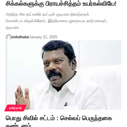
சிக்கல்களுக்கு பிராயச்சித்தம் உயர்கல்வியே!
அடுத்த சில நாட்களில் நாட்டின் குடியரசு தினத்தைக்
கொண்டாடவிருக்கிறோம். இந்தியாவை ஜனநாயக நாடு எனவும்,
குடியரசு…
viduthalai
January 21, 2025
தமிழ்நாடு
பொது சிவில் சட்டம் : செல்வப் பெருந்தகை
கண்டனம்