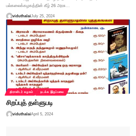
பல்கலைக்கழகத்தின் கீழ் 26 அரசு…
viduthalai
July 25, 2024
திராவிடர் கழகம்
நடக்க இருப்பவை
சிறப்புத் தள்ளுபடி
viduthalai
April 5, 2024