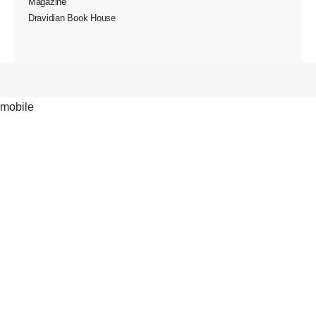
Magazine
Dravidian Book House