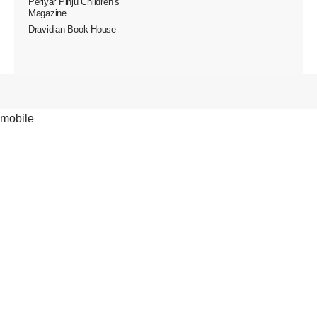
Periyar Pinju Children’s
Magazine
Dravidian Book House