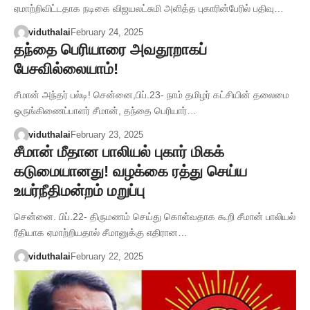
ஏமாற்றிவிட்டதாக நடிகை விஜயலட்சுமி அளித்த புகாரின்பேரில் பதிவு…
viduthalai
February 24, 2025
தந்தை பெரியாரை அவதூறாகப்
பேசவில்லையாம்!
சீமான் அந்தர் பல்டி! சென்னை,பிப்.23- நாம் தமிழர் கட்சியின் தலைமை
ஒருங்கிணைப்பாளர் சீமான், தந்தை பெரியார்…
viduthalai
February 23, 2025
சீமான் மீதான பாலியல் புகார் மிகக்
கடுமையானது! வழக்கை ரத்து செய்ய
உயர்நீதிமன்றம் மறுப்பு
சென்னை. பிப்.22- திருமணம் செய்து கொள்வதாக கூறி சீமான் பாலியல்
ரீதியாக ஏமாற்றியதால் சீமானுக்கு எதிரான…
viduthalai
February 22, 2025