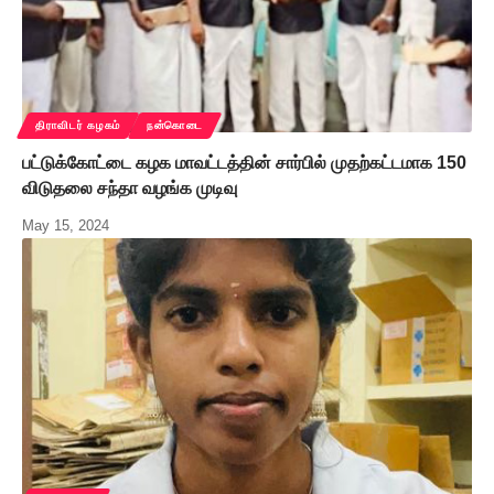
திராவிடர் கழகம்
நன்கொடை
பட்டுக்கோட்டை கழக மாவட்டத்தின் சார்பில் முதற்கட்டமாக 150
விடுதலை சந்தா வழங்க முடிவு
May 15, 2024