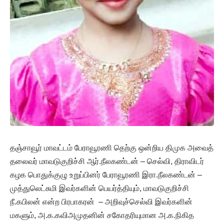
தஞ்சாவூர் மாவட்டம் பேராவூரணி தெற்கு ஒன்றிய திமுக அவைத்
தலைவர் மாவடுகுறிச்சி ஆர்.நீலகண்டன் – செல்வி, திராவிடர்
கழக பொதுக்குழு உறுப்பினர் பேராவூரணி இரா.நீலகண்டன் –
முத்துலெட்சுமி இவர்களின் பெயர்த்தியும், மாவடுகுறிச்சி
நீ.கபிலன் என்ற பிரபாகரன் – அறிவுச்செல்வி இவர்களின்
மகளும், அ.க.கவிஅமுதனின் சகோதரியுமான அ.க.நிகித