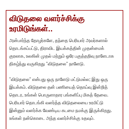
விடுதலை வளர்ச்சிக்கு
உரமிடுங்கள்..
அன்பார்ந்த தோழர்களே, தந்தை பெரியார் அவர்களால்
தொடங்கப்பட்டு, திராவிட இயக்கத்தின் முதன்மைக்
குரலாக, உலகின் முதல் மற்றும் ஒரே பகுத்தறிவு நாளேடாக
திகழ்ந்து வருகிறது "விடுதலை" நாளேடு.
"விடுதலை" என்பது ஒரு நாளேடு மட்டுமல்ல; இது ஒரு
இயக்கம். விடுதலை தன் பணியைத் தொய்வு இன்றித்
தொடர, உங்கள் பொருளாதார பங்களிப்பு மிகத் தேவை.
பெரியார் தொடங்கி வளர்த்த விடுதலையை உரமிட்டு
இன்னும் வளர்க்க வேண்டிய கடமை நமக்கு இருக்கிறது.
உங்கள் நன்கொடை அந்த வளர்ச்சிக்கு உதவும்.