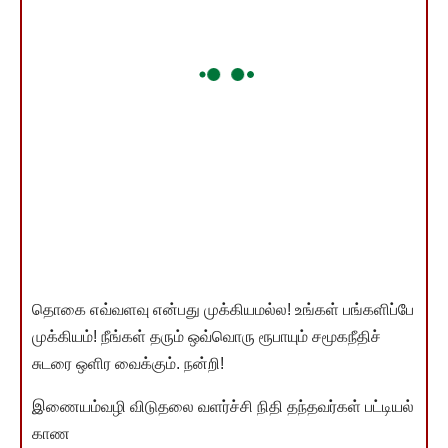
தொகை எவ்வளவு என்பது முக்கியமல்ல! உங்கள் பங்களிப்பே
முக்கியம்! நீங்கள் தரும் ஒவ்வொரு ரூபாயும் சமூகநீதிச்
சுடரை ஒளிர வைக்கும். நன்றி!
இணையம்வழி விடுதலை வளர்ச்சி நிதி தந்தவர்கள் பட்டியல்
காண