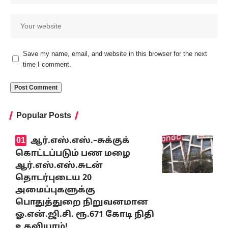
Save my name, email, and website in this browser for the next
time I comment.
Popular Posts
ஆர்.எஸ்.எஸ்.–சுக்குக்
கொட்டப்படும் பண மழை
ஆர்.எஸ்.எஸ்.சுடன்
தொடர்புடைய 20
அமைப்புகளுக்கு
பொதுத்துறை நிறுவனமான
ஓ.என்.ஜி.சி. ரூ.671 கோடி நிதி
உதவியாம்!