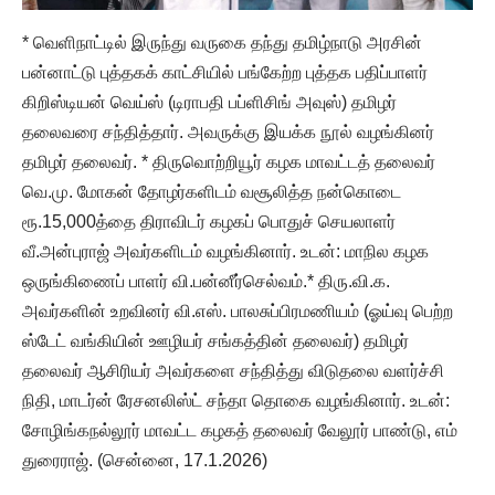
* வெளிநாட்டில் இருந்து வருகை தந்து தமிழ்நாடு அரசின்
பன்னாட்டு புத்தகக் காட்சியில் பங்கேற்ற புத்தக பதிப்பாளர்
கிறிஸ்டியன் வெய்ஸ் (டிராபதி பப்ளிசிங் அவுஸ்) தமிழர்
தலைவரை சந்தித்தார். அவருக்கு இயக்க நூல் வழங்கினர்
தமிழர் தலைவர். * திருவொற்றியூர் கழக மாவட்டத் தலைவர்
வெ.மு. மோகன் தோழர்களிடம் வசூலித்த நன்கொடை
ரூ.15,000த்தை திராவிடர் கழகப் பொதுச் செயலாளர்
வீ.அன்புராஜ் அவர்களிடம் வழங்கினார். உடன்: மாநில கழக
ஒருங்கிணைப் பாளர் வி.பன்னீர்செல்வம்.* திரு.வி.க.
அவர்களின் உறவினர் வி.எஸ். பாலசுப்பிரமணியம் (ஓய்வு பெற்ற
ஸ்டேட் வங்கியின் ஊழியர் சங்கத்தின் தலைவர்) தமிழர்
தலைவர் ஆசிரியர் அவர்களை சந்தித்து விடுதலை வளர்ச்சி
நிதி, மாடர்ன் ரேசனலிஸ்ட் சந்தா தொகை வழங்கினார். உடன்:
சோழிங்கநல்லூர் மாவட்ட கழகத் தலைவர் வேலூர் பாண்டு, எம்
துரைராஜ். (சென்னை, 17.1.2026)