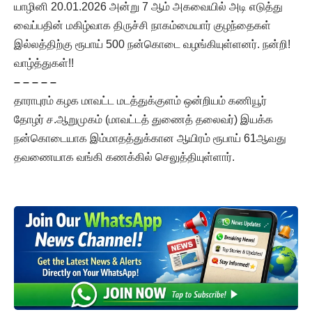
யாழினி 20.01.2026 அன்று 7 ஆம் அகவையில் அடி எடுத்து
வைப்பதின் மகிழ்வாக திருச்சி நாகம்மையார் குழந்தைகள்
இல்லத்திற்கு ரூபாய் 500 நன்கொடை வழங்கியுள்ளனர். நன்றி!
வாழ்த்துகள்!!
– – – – –
தாராபுரம் கழக மாவட்ட மடத்துக்குளம் ஒன்றியம் கணியூர்
தோழர் ச.ஆறுமுகம் (மாவட்டத் துணைத் தலைவர்) இயக்க
நன்கொடையாக இம்மாதத்துக்கான ஆயிரம் ரூபாய் 61ஆவது
தவணையாக வங்கி கணக்கில் செலுத்தியுள்ளார்.