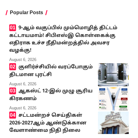
Popular Posts
9-ஆம் வகுப்பில் மும்மொழித் திட்டம்
கட்டாயமாம்! சிபிஎஸ்இ கொள்கைக்கு
எதிராக உச்ச நீதிமன்றத்தில் அவசர
வழக்கு!
August 6, 2026
குளிர்ச்சியில் வரப்போகும்
திடமான புரட்சி
August 6, 2026
ஆகஸ்ட் 12-இல் முழு சூரிய
கிரகணம்
August 6, 2026
சட்டமன்றச் செய்திகள்
2026-2027ஆம் ஆண்டுக்கான
வேளாண்மை நிதி நிலை